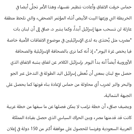
حماس خرقت الاتفاق وأعادت تنظيم نفسها، وهذا الأمر تجلّى أيضا في
الخريطة التي وزعها البيت الأبيض أثناء المؤتمر الصحفي، والتي تلحظ منطقة
عازلة لن تنسحب منها إسرائيل أبداً. وكما يشير د. صافي إلى أن لبنان بات
"مضرب مثل يُحتذى به لدى الإسرائيليين في موضوع الاتفاقات الأمنية خاصة
فيا يخص غزة اليوم"، إذ أنه كما نرى بالصحافة الإسرائيلية والصحافة
الأوروبية أيضاً أنه بدأ اليوم بإسرائيل الكلام عن اتفاق يشبه الاتفاق الذي
حصل مع لبنان بمعنى أن تُعطى إسرائيل اليد الطولة في التدخل عبر الجو
والبحر والبر لضرب أي محاولة من حماس لإعادة بناء قوتها كما يحصل على
الجبهة الشمالية.
ويضيف صافي، أن خطة ترامب لا يمكن فصلها عن ما سبقها من خطة عربية
كانت قد قدمتها مصر، وبين الحراك السياسي الذي حصل بقيادة المملكة
العربية السعودية وفرنسا للحصول على موافقة أكتر من 150 دولة في إعلان