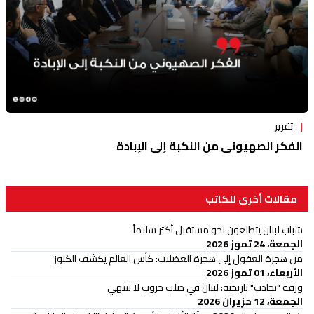
تقرير
الفكر الصهيوني من النكبة إلى الإبادة
مقالات أخرى للكاتب
شباب لبنان يتطلعون نحو مستقبل أكثر سلاماً
الجمعة، 24 تموز 2026
من هجرة العقول إلى هجرة العضلات: كأس العالم يكشف الكنوز
الأربعاء، 01 تموز 2026
ورقة "تجاذب" تاريخية: لبنان في صلب حروب لا تنتهي
الجمعة، 12 حزيران 2026