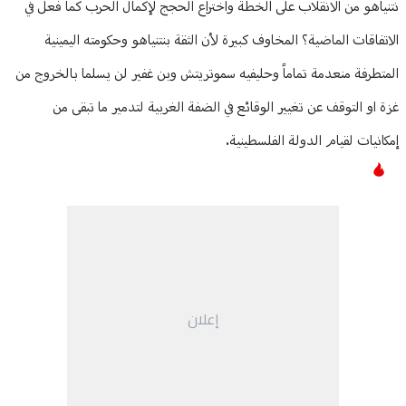
نتنياهو من الانقلاب على الخطة واختراع الحجج لإكمال الحرب كما فعل في
الاتفاقات الماضية؟ المخاوف كبيرة لأن الثقة بنتنياهو وحكومته اليمينية
المتطرفة منعدمة تماماً وحليفيه سموتريتش وبن غفير لن يسلما بالخروج من
غزة او التوقف عن تغيير الوقائع في الضفة الغربية لتدمير ما تبقى من
إمكانيات لقيام الدولة الفلسطينية.
إعلان