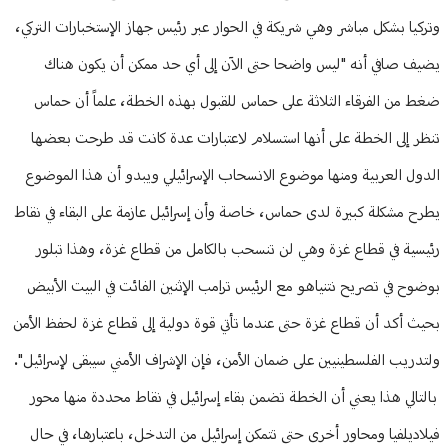
وتركيا بشكل مباشر وهي شريكة في الحوار عبر رئيس جهاز الإستخبارات التركي،
يضيف صافي أنه "ليس واضحا حتى الآن إلى أي حد ممكن أن يكون هناك
ضغط من الفرقاء الثلاثة على حماس للقبول بهذه الخطة، علماً أن حماس
تنظر إلى الخطة على أنها استسلام لاعتبارات عدة كانت قد طرحت بعضها
الدول العربية ومنها موضوع الانسحاب الإسرائيلي ويبدو أن هذا الموضوع
يطرح مشكلة كبيرة لدى حماس، خاصة وأن إسرائيل عازمة على البقاء في نقاط
رئيسية في قطاع غزة وهي لن تنسحب بالكامل من قطاع غزة، وهذا تبلور
بوضوح في تصريح نتنياهو مع الرئيس ترامب الإثنين الفائت في البيت الأبيض
بحيث أكد أن قطاع غزة حتى عندما تأتي قوة دولية إلى قطاع غزة لحفظ الأمن
ولتدريب الفلسطينيين على ضمان الأمن، فإن الإشراف الأمني سيبقى لإسرائيل".
بالتالي هذا يعني أن الخطة تضمن بقاء إسرائيل في نقاط محددة منها محور
فيلاديلفيا ومحاور أخرى حتى تتمكن إسرائيل من التدخل، باعتبارها، في حال