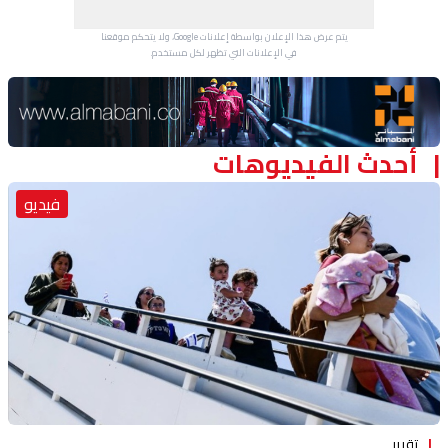
يتم عرض هذا الإعلان بواسطة إعلانات Google، ولا يتحكم موقعنا
في الإعلانات التي تظهر لكل مستخدم.
Advertisement Section
أحدث الفيديوهات
فيديو
تقرير