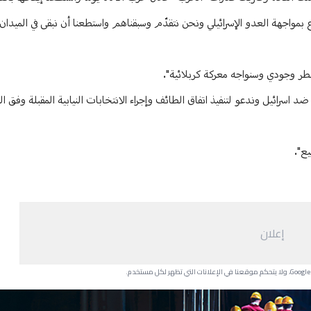
مواجهة العدو الإسرائيلي ونحن نتقدّم وسبقناهم واستطعنا أن نبقى في الميدان 
طر وجودي وسنواجه معركة كربلائية".
رائيل وندعو لتنفيذ اتفاق الطائف وإجراء الانتخابات النيابية المقبلة وفق الق
يع".
إعلان