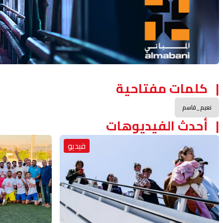
كلمات مفتاحية
نعيم_قاسم
أحدث الفيديوهات
فيديو