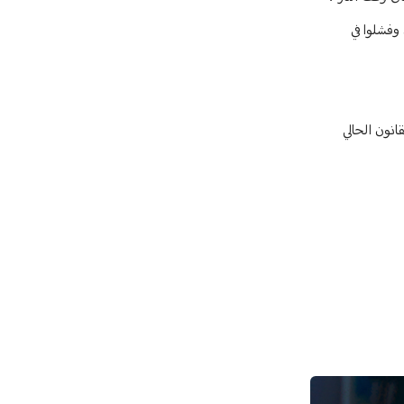
وفشلوا في
انون الحالي