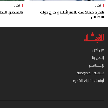
تقرير
تقرير
هجرة معاكسة للاسرائيليين خارج دولة
بالفيديو: الإخا
الاحتلال
من نحن
إتصل بنا
لإعلاناتكم
سياسة الخصوصية
أرشيف الأنباء القديم