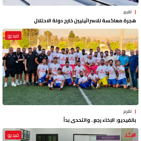
تقرير
هجرة معاكسة للاسرائيليين خارج دولة الاحتلال
فيديو
تقرير
بالفيديو: الإخاء رجع.. والتحدي بدأ
فيديو