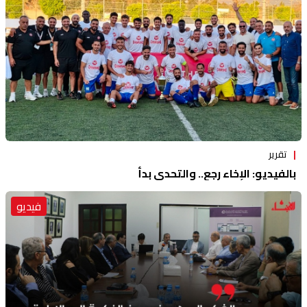
تقرير
بالفيديو: الإخاء رجع.. والتحدي بدأ
فيديو