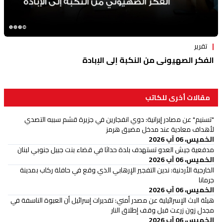
تقرير
الفكر الصهيوني من النكبة إلى الإبادة
مقالات أخرى للكاتب
"تسنيم" عن مصادر إيرانية: دوي انفجارين في جزيرة قشم سببه التصدي
لأهداف معادية عند مدخل مضيق هرمز
الخميس، 06 آب 2026
‏مدفعية جيش العدو تستهدف بلدة حداثا في قضاء بنت جبيل جنوبي لبنان
الخميس، 06 آب 2026
الخارجية الأردنية: ندين التفجير الإرهابي الذي وقع في حافلة ركاب بمدينة
جرمانا
الخميس، 06 آب 2026
هيئة البث الإسرائيلية عن مصدر أمني: تقديرات إسرائيل أن العبوة الناسفة في
مجدل زون زرعت قبل وقف إطلاق النار
الخميس، 06 آب 2026