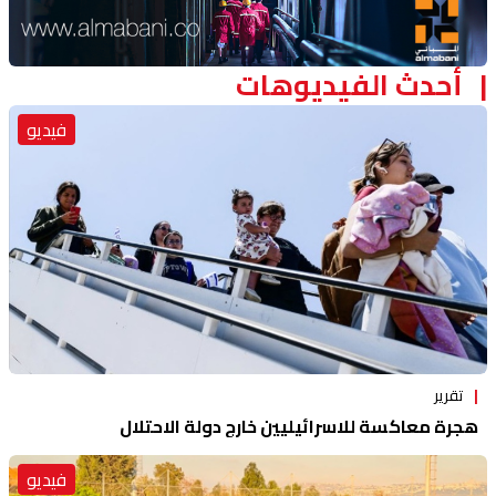
أحدث الفيديوهات
فيديو
تقرير
هجرة معاكسة للاسرائيليين خارج دولة الاحتلال
فيديو