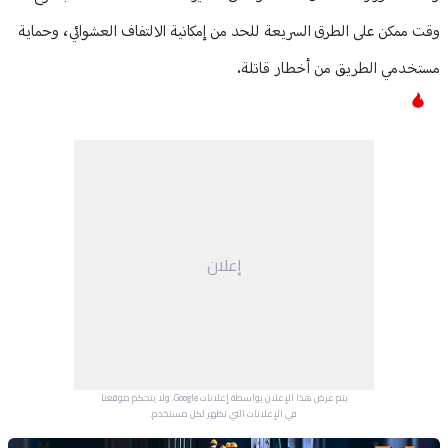
وقت ممكن على الطرق السريعة للحد من إمكانية الالتفاف العشوائي، وحماية
مستخدمي الطريق من أخطار قاتلة.
إعلان
يتم عرض هذا الإعلان بواسطة إعلانات Google، ولا يتحكم موقعنا
في الإعلانات التي تظهر لكل مستخدم.
Advertisement Section