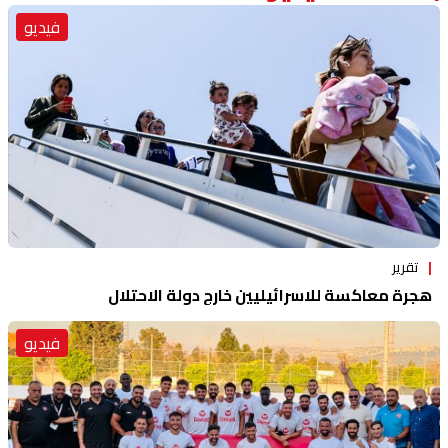
فيديو
تقرير
هجرة معاكسة للاسرائيليين خارج دولة الاحتلال
فيديو