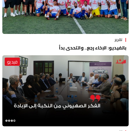
تقرير
بالفيديو: الإخاء رجع.. والتحدي بدأ
فيديو