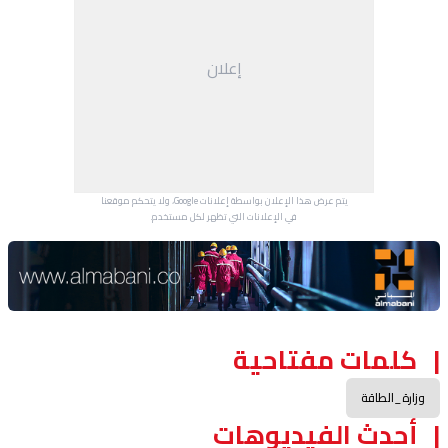
إعلان
يتم عرض هذا الإعلان بواسطة إعلانات Google، ولا يتحكم موقعنا
في الإعلانات التي تظهر لكل مستخدم.
Advertisement Section
كلمات مفتاحية
وزارة_الطاقة
أحدث الفيديوهات