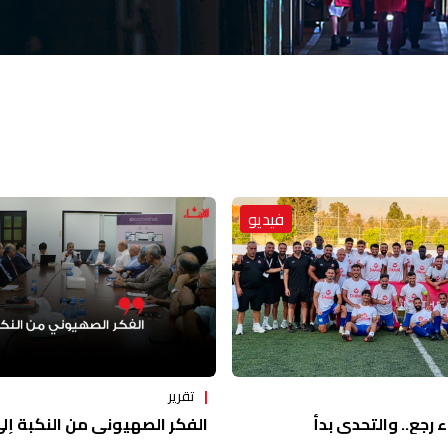
فيديو
تقرير
ء رجع.. والتحدي بدأ
الفكر الصهيوني من النكبة إلى 