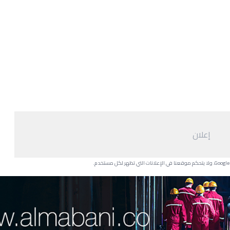
إعلان