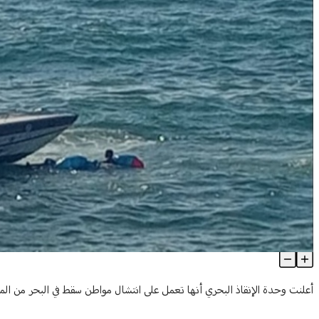
بالفيديو- مأساة جديدة قبالة الشاطئ... هذا ما حصل!
Article Content
أعلنت وحدة الإنقاذ البحري أنها تعمل على انتشال مواطن سقط في البحر من الم