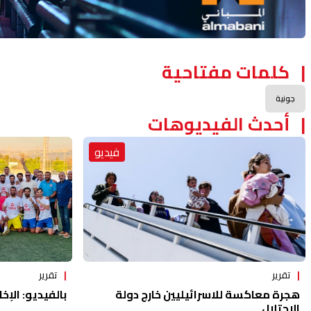
كلمات مفتاحية
جونية
أحدث الفيديوهات
فيديو
تقرير
تقرير
هجرة معاكسة للاسرائيليين خارج دولة
بالفيديو: الإخا
الاحتلال