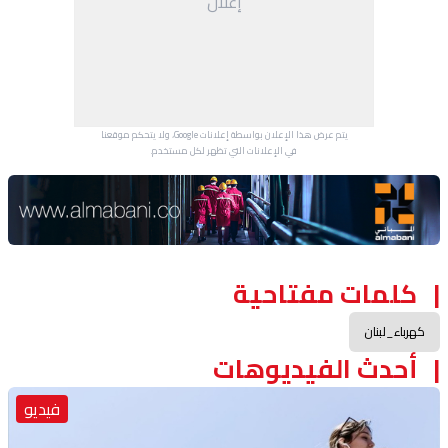
إعلان
يتم عرض هذا الإعلان بواسطة إعلانات Google، ولا يتحكم موقعنا
في الإعلانات التي تظهر لكل مستخدم.
Advertisement Section
كلمات مفتاحية
كهرباء_لبنان
أحدث الفيديوهات
فيديو