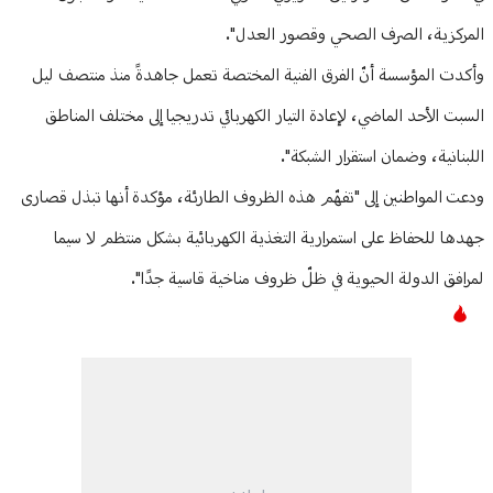
المركزية، الصرف الصحي وقصور العدل".
وأكدت المؤسسة أنّ الفرق الفنية المختصة تعمل جاهدةً منذ منتصف ليل
السبت الأحد الماضي، لإعادة التيار الكهربائي تدريجيا إلى مختلف المناطق
اللبنانية، وضمان استقرار الشبكة".
ودعت المواطنين إلى "تفهّم هذه الظروف الطارئة، مؤكدة أنها تبذل قصارى
جهدها للحفاظ على استمرارية التغذية الكهربائية بشكل منتظم لا سيما
لمرافق الدولة الحيوية في ظلّ ظروف مناخية قاسية جدًا".