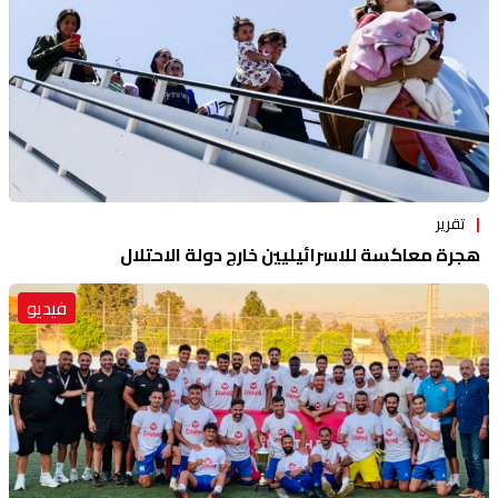
تقرير
هجرة معاكسة للاسرائيليين خارج دولة الاحتلال
فيديو