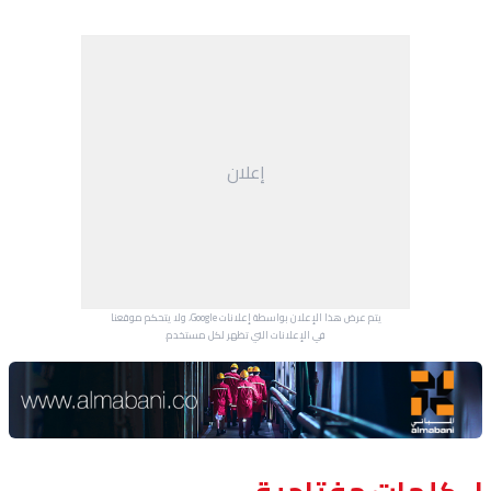
إعلان
يتم عرض هذا الإعلان بواسطة إعلانات Google، ولا يتحكم موقعنا
في الإعلانات التي تظهر لكل مستخدم.
Advertisement Section