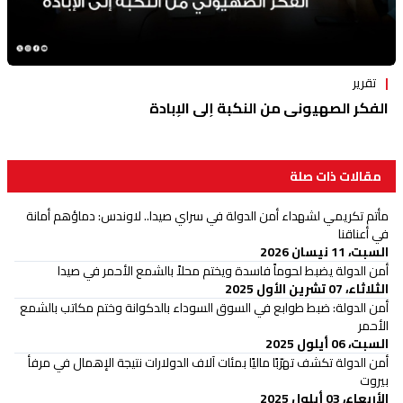
تقرير
الفكر الصهيوني من النكبة إلى الإبادة
مقالات ذات صلة
مأتم تكريمي لشهداء أمن الدولة في سراي صيدا.. لاوندس: دماؤهم أمانة
في أعناقنا
السبت، 11 نيسان 2026
أمن الدولة يضبط لحوماً فاسدة ويختم محلاً بالشمع الأحمر في صيدا
الثلاثاء، 07 تشرين الأول 2025
أمن الدولة: ضبط طوابع في السوق السوداء بالدكوانة وختم مكاتب بالشمع
الأحمر
السبت، 06 أيلول 2025
‏أمن الدولة تكشف تهرّبًا ماليًا بمئات آلاف الدولارات نتيجة الإهمال في مرفأ
بيروت
الأربعاء، 03 أيلول 2025