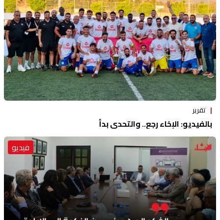
تقرير
بالفيديو: الإخاء رجع.. والتحدي بدأ
فيديو