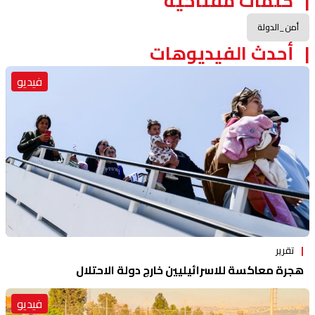
كلمات مفتاحية
أمن_الدولة
أحدث الفيديوهات
فيديو
تقرير
هجرة معاكسة للاسرائيليين خارج دولة الاحتلال
فيديو