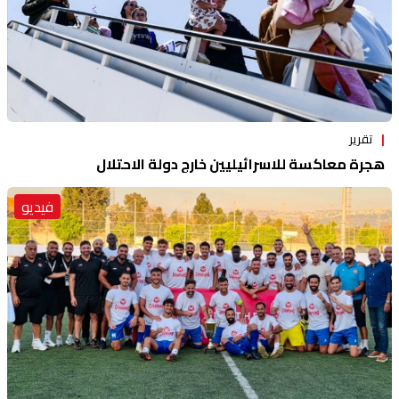
تقرير
هجرة معاكسة للاسرائيليين خارج دولة الاحتلال
فيديو