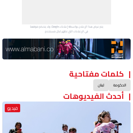
يتم عرض هذا الإعلان بواسطة إعلانات Google، ولا يتحكم موقعنا
في الإعلانات التي تظهر لكل مستخدم.
Advertisement Section
كلمات مفتاحية
الحكومة
لبنان
أحدث الفيديوهات
فيديو