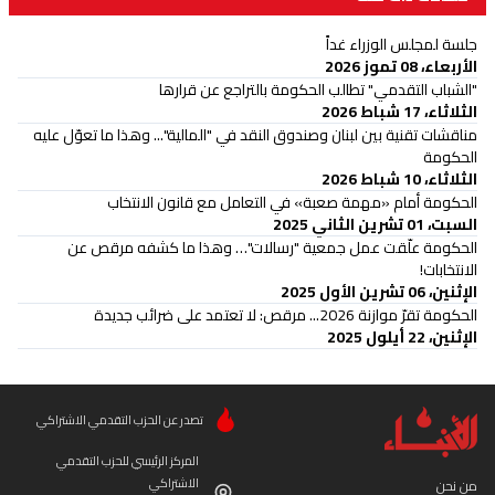
جلسة لمجلس الوزراء غداً
الأربعاء، 08 تموز 2026
"الشباب التقدمي" تطالب الحكومة بالتراجع عن قرارها
الثلاثاء، 17 شباط 2026
مناقشات تقنية بين لبنان وصندوق النقد في "المالية"... وهذا ما تعوّل عليه
الحكومة
الثلاثاء، 10 شباط 2026
الحكومة أمام «مهمة صعبة» في التعامل مع قانون الانتخاب
السبت، 01 تشرين الثاني 2025
الحكومة علّقت عمل جمعية "رسالات"… وهذا ما كشفه مرقص عن
الانتخابات!
الإثنين، 06 تشرين الأول 2025
الحكومة تقرّ موازنة 2026... مرقص: لا تعتمد على ضرائب جديدة
الإثنين، 22 أيلول 2025
تصدر عن الحزب التقدمي الاشتراكي
المركز الرئيسي للحزب التقدمي
الاشتراكي
من نحن