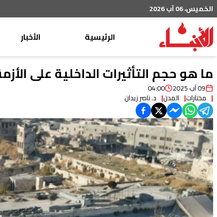
الخميس، 06 آب 2026
الرئيسية
الأخبار
محليات
ما هو حجم التأثيرات الداخلية على الأزم
عربي دولي
09 آب 2025
04:00
مختارات
المدن
د. ناصر زيدان
إقتصاد
خاص
رياضة
من لبنان
ثقافة ومجتمع
منوعات