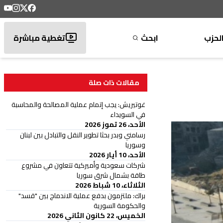
لحزب
ابحث
تغطية مباشرة
مقالات ذات صلة
غوتيريش: يجب إتمام عملية المصالحة والمحاسبة
في السويداء
الأحد، 26 تموز 2026
رسامني وبدر بحثا تطوير النقل والتبادل بين لبنان
وسوريا
الأحد، 10 أيار 2026
شركات سعودية وأميركية تتعاون في مشروع
طاقة بشمال شرق سوريا
الثلاثاء، 10 شباط 2026
براك: ملتزمون بدفع عملية الاندماج بين "قسد"
والحكومة السورية
الخميس، 22 كانون الثاني 2026