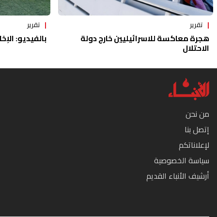
تقرير
تقرير
هجرة معاكسة للاسرائيليين خارج دولة
بالفيديو: الإخا
الاحتلال
من نحن
إتصل بنا
لإعلاناتكم
سياسة الخصوصية
أرشيف الأنباء القديم