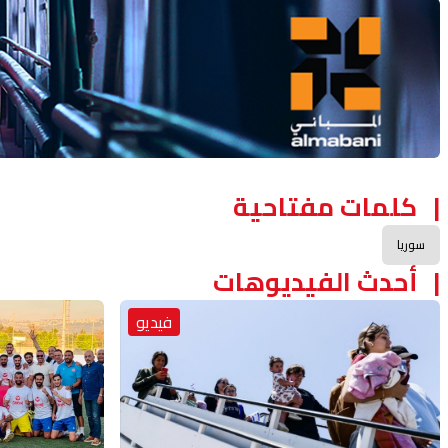
Advertisement Section
كلمات مفتاحية
سوريا
أحدث الفيديوهات
فيديو