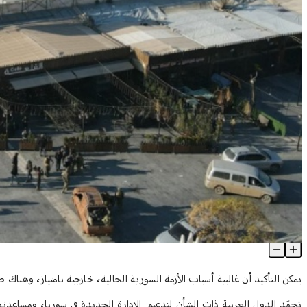
ما هو حجم التأثيرات الداخلية على الأزمة السورية؟
Article Content
يمكن التأكيد أن غالبية أسباب الأزمة السورية الحالية، خارجية بامتياز، وهناك
تجهَد الدول العربية ذات الشأن لتدعيم الإدارة الجديدة في سوريا، ومساعدتها 