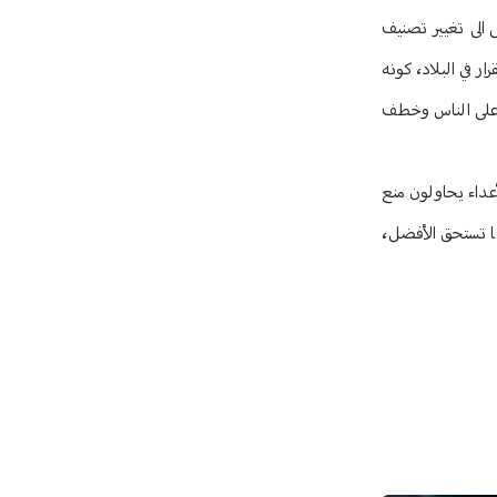
 الى تغيير تصنيف
ر في البلاد، كونه
ق على الناس وخطف
عداء يحاولون منع
ا تستحق الأفضل،