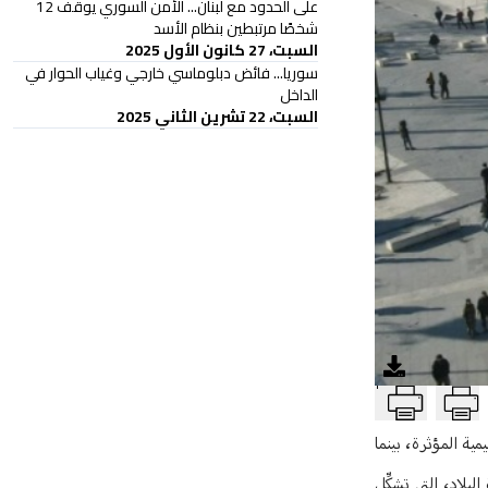
على الحدود مع لبنان... الأمن السوري يوقف 12
شخصًا مرتبطين بنظام الأسد
السبت، 27 كانون الأول 2025
سوريا... فائض دبلوماسي خارجي وغياب الحوار في
الداخل
السبت، 22 تشرين الثاني 2025
T
ية المؤثرة، بينما
بلاد، التي تشكِّل