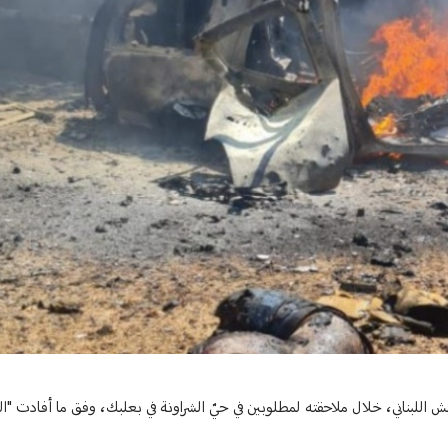
لجيش اللبناني، خلال ملاحقته لمطلوبين في حيّ الشراونة في بعلبك، وفق ما أفادت "