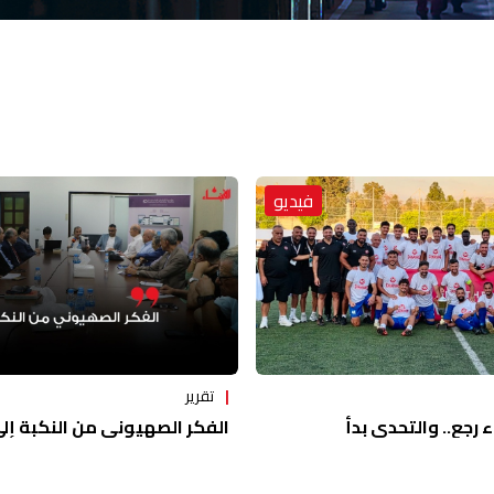
فيديو
تقرير
ء رجع.. والتحدي بدأ
الفكر الصهيوني من النكبة إلى 