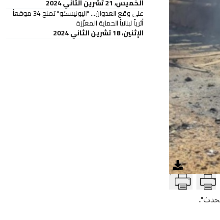
الخميس، 21 تشرين الثاني 2024
على وقع العدوان... "اليونيسكو" تمنح 34 موقعاً
أثرياً لبنانياً الحماية المعزّزة
الإثنين، 18 تشرين الثاني 2024
T
الحدث".