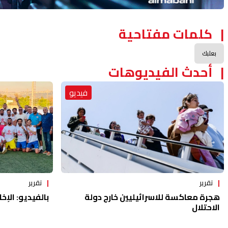
كلمات مفتاحية
بعلبك
أحدث الفيديوهات
فيديو
تقرير
تقرير
هجرة معاكسة للاسرائيليين خارج دولة
بالفيديو: الإخا
الاحتلال