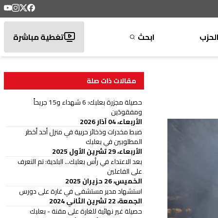
لحزب
ابحث
تغطية مباشرة
مقالات ذات صلة
حصيلة مجزرة بعلبك: 6 شهداء و15 جريحاً
ومفقودَين
الأربعاء، 04 آذار 2026
ضبط مخدرات وذخائر حربية في منزل أحد أخطر
المطلوبين في بعلبك
الأربعاء، 29 تشرين الأول 2025
بعد الاعتداء في رأس بعلبك... البلدية: تم التعرف
على الفاعلين
الخميس، 26 حزيران 2025
استشهاد مدير مستشفى في غارة على دورس
الجمعة، 22 تشرين الثاني 2024
حصيلة غير نهائية للغارة على مقنة - بعلبك