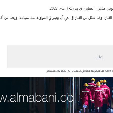
مشاري المطيري في بيروت في عام 2023.
 الفنار، وقد انتقل من الفنار الى حي آل زعيتر في الشراونة منذ سنوات، ويعدّ من أ
إعلان