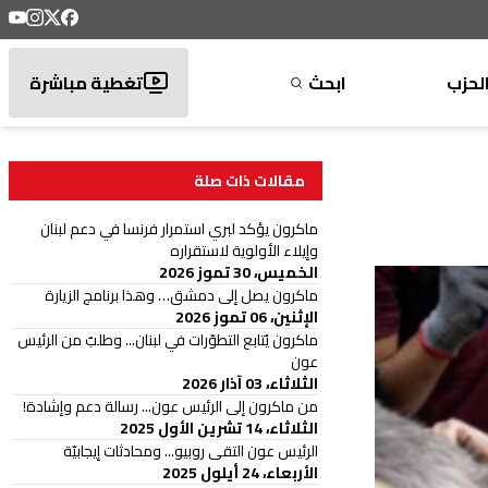
لحزب
ابحث
تغطية مباشرة
مقالات ذات صلة
ماكرون يؤكد لبري استمرار فرنسا في دعم لبنان
وإيلاء الأولوية لاستقراره
الخميس، 30 تموز 2026
ماكرون يصل إلى دمشق… وهذا برنامج الزيارة
الإثنين، 06 تموز 2026
ماكرون يُتابع التطوّرات في لبنان... وطلبٌ من الرئيس
عون
الثلاثاء، 03 آذار 2026
من ماكرون إلى الرئيس عون... رسالة دعم وإشادة!
الثلاثاء، 14 تشرين الأول 2025
الرئيس عون التقى روبيو... ومحادثات إيجابيّة
الأربعاء، 24 أيلول 2025