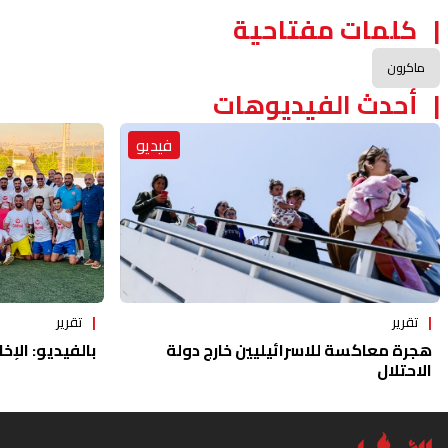
كلمات مفتاحية
ماكرون
أحدث الفيديوهات
فيديو
تقرير
تقرير
هجرة معاكسة للاسرائيليين خارج دولة
بالفيديو: الإخا
الاحتلال