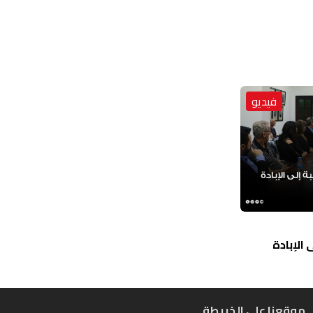
فيديو
الإبادة
موقعنا على الخريطة