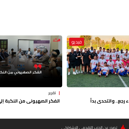
فيديو
تقرير
ء رجع.. والتحدي بدأ
الفكر الصهيوني من النكبة إلى 
تصدر عن الحزب التقدمي الاشتراكي