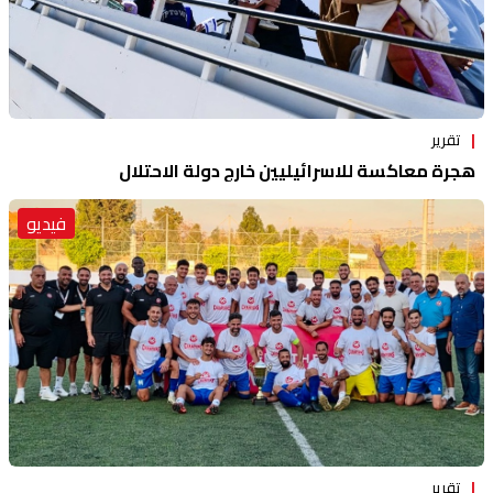
تقرير
هجرة معاكسة للاسرائيليين خارج دولة الاحتلال
فيديو
تقرير