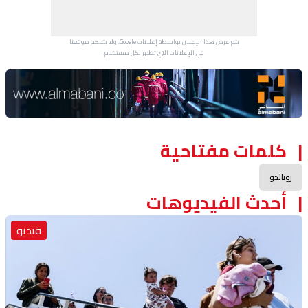
يتم عرض هذا الإعلان بواسطة إعلانات Google، ولا يتحكم موقعنا
في الإعلانات التي تظهر لكل مستخدم.
Advertisement Section
كلمات مفتاحية
رونالدو
أحدث الفيديوهات
فيديو