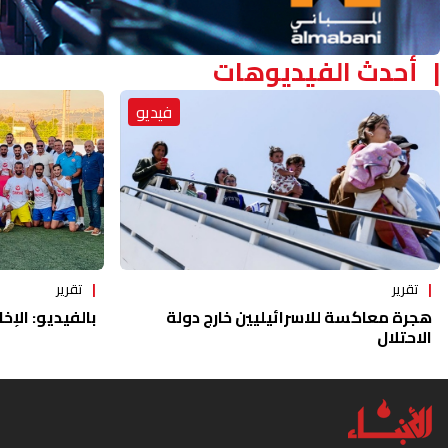
أحدث الفيديوهات
فيديو
تقرير
تقرير
هجرة معاكسة للاسرائيليين خارج دولة
بالفيديو: الإخا
الاحتلال