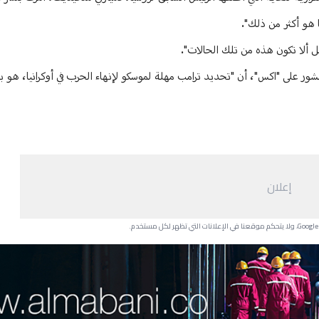
 هو أكثر من ذلك".
ل ألا تكون هذه من تلك الحالات".
ور على "اكس"، أن "تحديد ترامب مهلة لموسكو لإنهاء الحرب في أوكرانيا، هو ب
إعلان