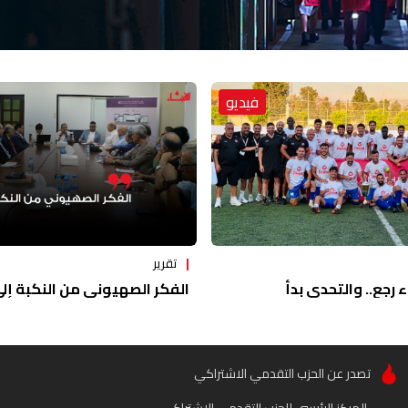
فيديو
تقرير
ء رجع.. والتحدي بدأ
الفكر الصهيوني من النكبة إلى 
تصدر عن الحزب التقدمي الاشتراكي
المركز الرئيسي للحزب التقدمي الاشتراكي