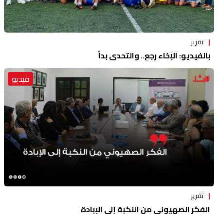
تقرير
بالفيديو: الإخاء رجع.. والتحدي بدأ
فيديو
تقرير
الفكر الصهيوني من النكبة إلى الإبادة