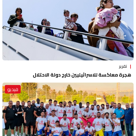
تقرير
هجرة معاكسة للاسرائيليين خارج دولة الاحتلال
فيديو