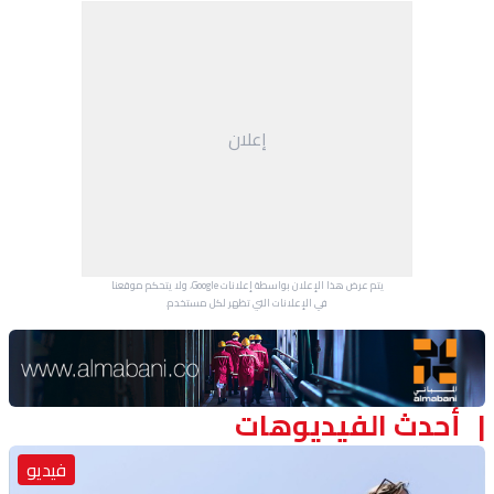
منوعات
إعلان
يتم عرض هذا الإعلان بواسطة إعلانات Google، ولا يتحكم موقعنا
في الإعلانات التي تظهر لكل مستخدم.
Advertisement Section
أحدث الفيديوهات
فيديو