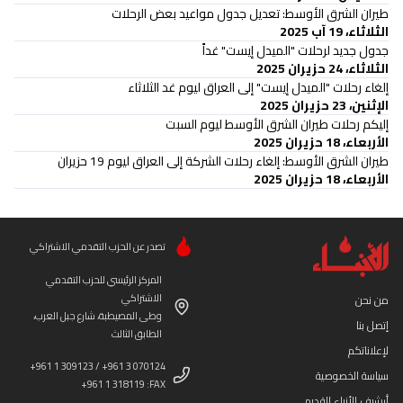
طيران الشرق الأوسط: تعديل جدول مواعيد بعض الرحلات
الثلاثاء، 19 آب 2025
جدول جديد لرحلات "الميدل إيست" غداً
الثلاثاء، 24 حزيران 2025
إلغاء رحلات "الميدل إيست" إلى العراق ليوم غد الثلاثاء
الإثنين، 23 حزيران 2025
إليكم رحلات طيران الشرق الأوسط ليوم السبت
الأربعاء، 18 حزيران 2025
طيران الشرق الأوسط: إلغاء رحلات الشركة إلى العراق ليوم 19 حزيران
الأربعاء، 18 حزيران 2025
تصدر عن الحزب التقدمي الاشتراكي
المركز الرئيسي للحزب التقدمي
الاشتراكي
من نحن
وطى المصيطبة، شارع جبل العرب،
إتصل بنا
الطابق الثالث
لإعلاناتكم
+961 1 309123 / +961 3 070124
سياسة الخصوصية
+961 1 318119 :FAX
أرشيف الأنباء القديم