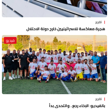
تقرير
هجرة معاكسة للاسرائيليين خارج دولة الاحتلال
فيديو
تقرير
بالفيديو: الإخاء رجع.. والتحدي بدأ