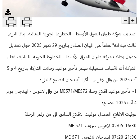
منوعات
T
طيران الشرق الأوسط تعدّل مواعيد هذه الرحلات
Article Content
اصدرت شركة طيران الشرق الأوسط - الخطوط الجوية اللبنانية، بيانا اليوم
قالت فيه انه" عطفاً على البيان الصادر بتاريخ 29 تموز 2025 حول تعديل
جدول رحلات شركة طيران الشرق الأوسط - الخطوط الجوية اللبنانية، تعلن
الشركة أنه لأسباب تشغيلية سيتم تأخير مواعيد رحلات الشركة بتاريخ 4 و 5
آب 2025 من والى لاغوس - أكرا- أبيدجان لتصبح كالتالي:
1- تأخير مواعيد اقلاع رحلة ME571/ME572 من والى لاغوس - ابيدجان يوم
4 آب 2025 لتصبح:
توقيت الاقلاع المعدل توقيت الاقلاع السابق الى من رقم الرحلة
16:30 02:05 لاغوس بيروت ME 571
21:30 07:20 ابيدجان لاغوس ME 571