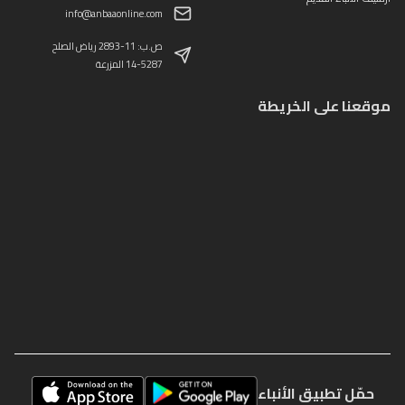
info@anbaaonline.com
ص.ب: 11-2893 رياض الصلح
14-5287 المزرعة
موقعنا على الخريطة
حمّل تطبيق الأنباء