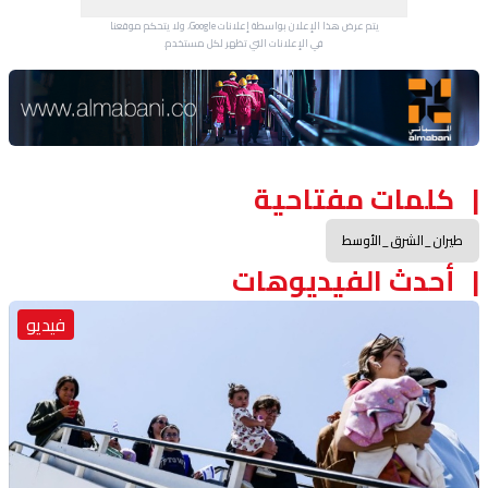
يتم عرض هذا الإعلان بواسطة إعلانات Google، ولا يتحكم موقعنا
في الإعلانات التي تظهر لكل مستخدم.
Advertisement Section
كلمات مفتاحية
طيران_الشرق_الأوسط
أحدث الفيديوهات
فيديو