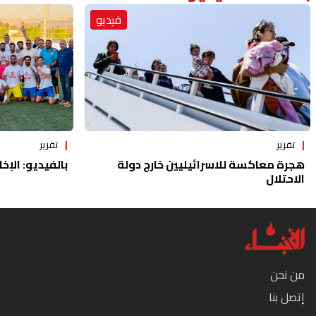
فيديو
تقرير
تقرير
هجرة معاكسة للاسرائيليين خارج دولة
بالفيديو: الإخا
الاحتلال
من نحن
إتصل بنا