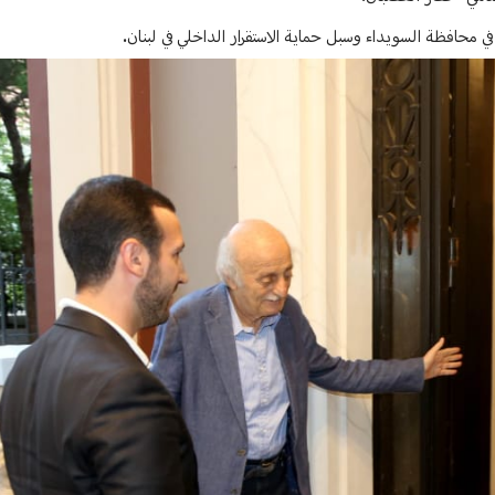
في محافظة السويداء وسبل حماية الاستقرار الداخلي في لبنان.