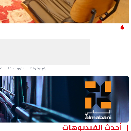
يتم عرض هذا الإعلان بواسطة إعلانات Google، ولا يتحكم موقعنا في الإعلانات التي تظهر لكل مستخدم.
Advertisement Section
أحدث الفيديوهات