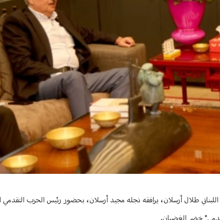
اللبناني طلال أرسلان، يرافقه نجله مجيد أرسلان، بحضور رئيس الحزب التقدمي الإ
تقدمي" خضر الغضبان.