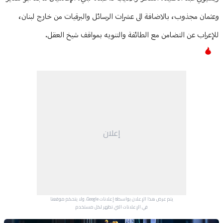
وعثمان مجذوب، بالاضافة الى عشرات الرسائل والبرقيات من خارج لبنان،
للإعراب عن التضامن مع الطائفة والتنويه بمواقف شيخ العقل.
إعلان
يتم عرض هذا الإعلان بواسطة إعلانات Google، ولا يتحكم موقعنا
في الإعلانات التي تظهر لكل مستخدم.