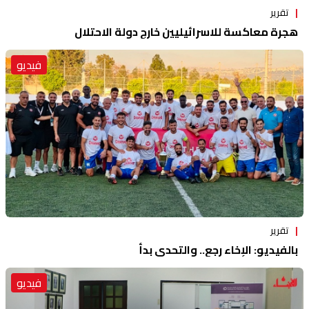
تقرير
هجرة معاكسة للاسرائيليين خارج دولة الاحتلال
فيديو
تقرير
بالفيديو: الإخاء رجع.. والتحدي بدأ
فيديو