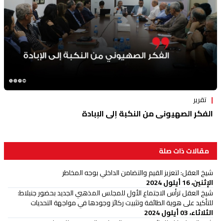
تقرير
الفكر الصهيوني من النكبة إلى الإبادة
مقالات ذات صلة
شيخ العقل: لتعزيز القيم والتضامن الداخلي بوجه المخاطر
الإثنين، 16 أيلول 2024
شيخ العقل ترأس الاجتماع الأول للمجلس المذهبي الجديد بحضور جنبلاط:
للتأكيد على هوية الطائفة وتثبيت ركائز وجودها في مواجهة التحديات
الثلاثاء، 03 أيلول 2024