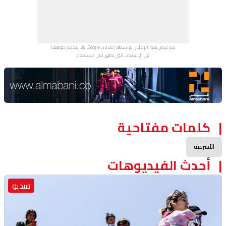
يتم عرض هذا الإعلان بواسطة إعلانات Google، ولا يتحكم موقعنا
في الإعلانات التي تظهر لكل مستخدم.
Advertisement Section
كلمات مفتاحية
الأشرفية
أحدث الفيديوهات
فيديو