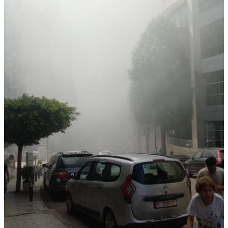
منوعات