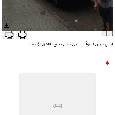
T
بالفيديو: حريق في مجمّع ABC الأشرفية
Article Content
اندلع حريق في مولّد كهربائي داخل مجمّع ABC في الأشرفية.
إعلان