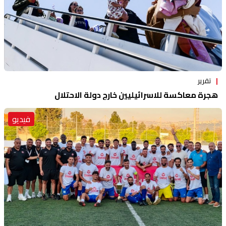
تقرير
هجرة معاكسة للاسرائيليين خارج دولة الاحتلال
فيديو