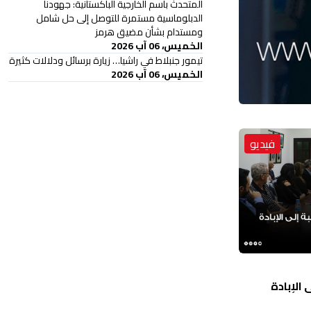
المتحدث باسم الخارجية الباكستانية: جهودنا
الدبلوماسية مستمرة للتوصل إلى حل شامل
ومستدام بشأن مضيق هرمز
الخميس، 06 آب 2026
تيمور جنبلاط في راشيا… زيارة برسائل ودلالات كثيرة
الخميس، 06 آب 2026
فيديو
الإبادة