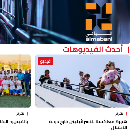
أحدث الفيديوهات
فيديو
تقرير
تقرير
هجرة معاكسة للاسرائيليين خارج دولة
بالفيديو: الإخا
الاحتلال