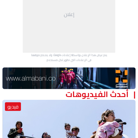
منوعات
إعلان
يتم عرض هذا الإعلان بواسطة إعلانات Google، ولا يتحكم موقعنا
في الإعلانات التي تظهر لكل مستخدم.
Advertisement Section
أحدث الفيديوهات
فيديو