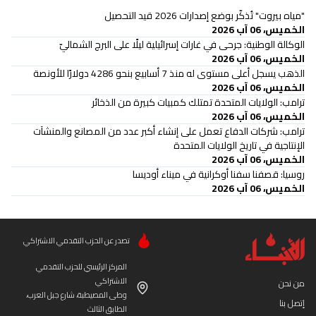
"مياه بيروت" تُذكّر بوضع إصدارات 2026 قيد التحصيل
الخميس، 06 آب 2026
‏الوكالة الوطنية: جرحى في غارات إسرائيلية ليلًا على البرج الشماليّ
الخميس، 06 آب 2026
الذهب يسجل أعلى مستوى له منذ 7 أسابيع بنحو 4286 دولارًا للأونصة
الخميس، 06 آب 2026
ترامب: الولايات المتحدة تمتلك كمبيات كبيرة من الذخائر
الخميس، 06 آب 2026
ترامب: شركات الدفاع تعمل على إنشاء أكبر عدد من المصانع والمنشآت
الإنتاجية في تاريخ الولايات المتحدة
الخميس، 06 آب 2026
روسيا: قصفنا سفنا أوكرانية في ميناء أوديسا
الخميس، 06 آب 2026
تصدر عن الحزب التقدمي الاشتراكي
المركز الرئيسي للحزب التقدمي
الاشتراكي
من نحن
وطى المصيطبة، شارع جبل العرب،
إتصل بنا
الطابق الثالث