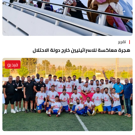
تقرير
هجرة معاكسة للاسرائيليين خارج دولة الاحتلال
فيديو