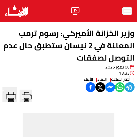
الرئيسية
وزير الخزانة الأميركي: رسوم ترمب
الأخبار
المعلنة في 2 نيسان ستطبق حال عدم
التوصل لصفقات
آراء
06 تموز 2025
فيديو
13:33
أخبار الساعة
الأنباء
الأنباء
مواقف
T
وليد جنبلاط
الحزب
ابحث
ثقافة ومجتمع