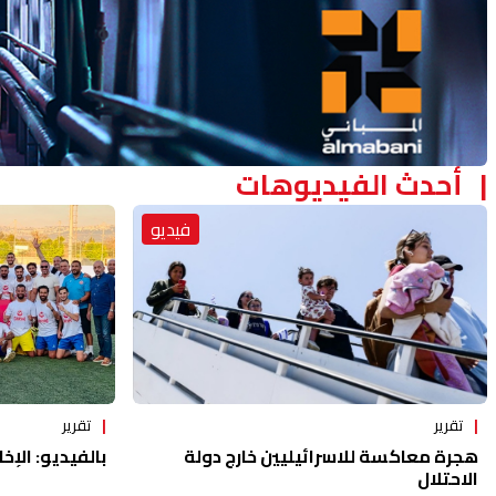
أحدث الفيديوهات
فيديو
تقرير
تقرير
هجرة معاكسة للاسرائيليين خارج دولة
بالفيديو: الإخا
الاحتلال