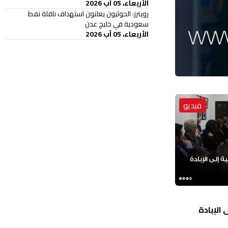
الأربعاء، 05 آب 2026
‏رويترز: الحوثيون يعلنون استهداف ناقلة نفط
سعودية في خليج عدن
الأربعاء، 05 آب 2026
فيديو
الإبادة