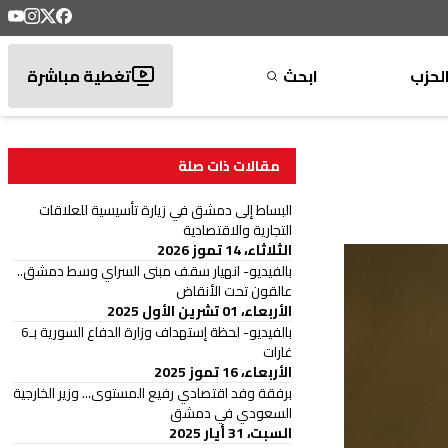
لحزب
ابحث
تغطية مباشرة
مقالات ذات صلة
البساط إلى دمشق في زيارة تأسيسية للعلاقات
التجارية والاقتصادية
الثلاثاء، 14 تموز 2026
بالفيديو- انهيار سقف مبنى السراي وسط دمشق..
عالقون تحت الأنقاض
الأربعاء، 01 تشرين الأول 2025
بالفيديو- لحظة إستهداف وزارة الدفاع السورية بـ6
غارات
الأربعاء، 16 تموز 2025
برفقة وفد اقتصادي رفيع المستوى... وزير الخارجية
السعودي في دمشق
السبت، 31 أيار 2025