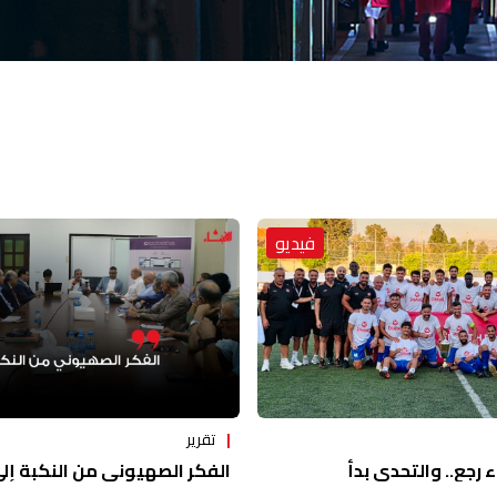
فيديو
تقرير
ء رجع.. والتحدي بدأ
الفكر الصهيوني من النكبة إلى 