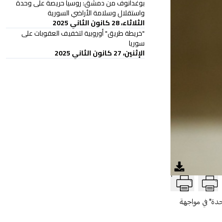
بوغدانوف من دمشق: روسيا حريصة على وحدة
واستقلال وسلامة الأراضي السورية
الثلاثاء، 28 كانون الثاني 2025
"خريطة طريق" أوروبية لتخفيف العقوبات على
سوريا
الإثنين، 27 كانون الثاني 2025
T
حدة" في مواجهة