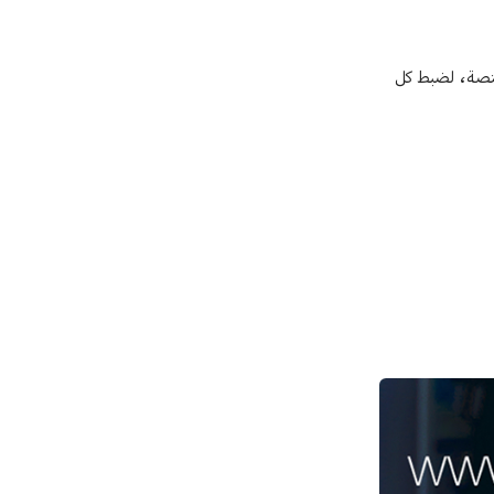
نية المختصة، لضبط كل