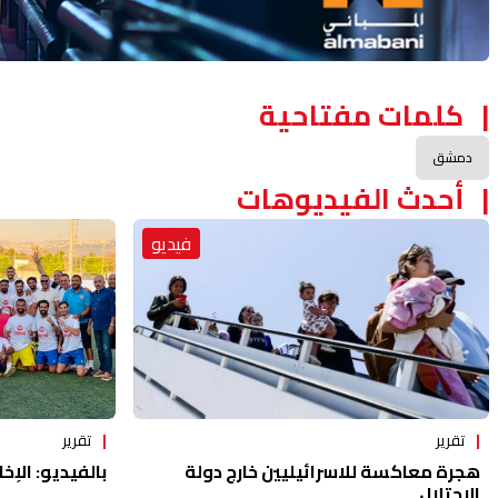
كلمات مفتاحية
دمشق
أحدث الفيديوهات
فيديو
تقرير
تقرير
هجرة معاكسة للاسرائيليين خارج دولة
بالفيديو: الإخا
الاحتلال