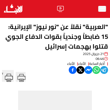
الرئيسية
"العربية" نقلاً عن "نور نيوز" الإيرانية:
الأخبار
15 ضابطاً وجندياً بقوات الدفاع الجوي
قتلوا بهجمات إسرائيل
آراء
21 حزيران 2025
فيديو
06:46
أخبار الساعة
الأنباء
الأنباء
مواقف
T
وليد جنبلاط
الحزب
ابحث
ثقافة ومجتمع