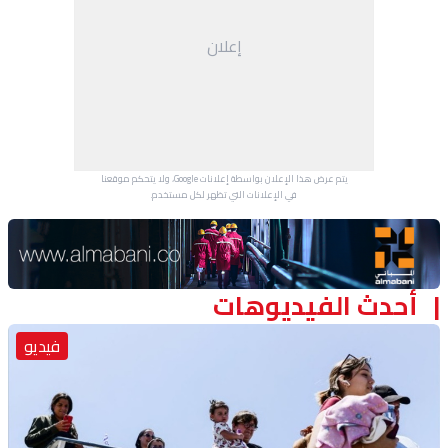
منوعات
إعلان
يتم عرض هذا الإعلان بواسطة إعلانات Google، ولا يتحكم موقعنا
في الإعلانات التي تظهر لكل مستخدم.
Advertisement Section
أحدث الفيديوهات
فيديو