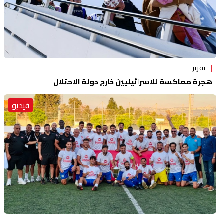
تقرير
هجرة معاكسة للاسرائيليين خارج دولة الاحتلال
فيديو