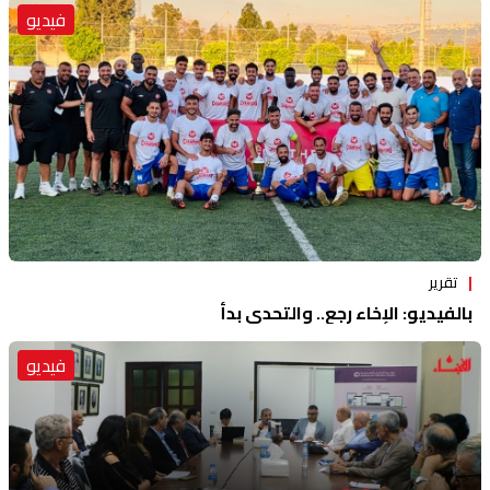
فيديو
تقرير
بالفيديو: الإخاء رجع.. والتحدي بدأ
فيديو