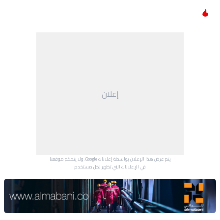
إعلان
يتم عرض هذا الإعلان بواسطة إعلانات Google، ولا يتحكم موقعنا
في الإعلانات التي تظهر لكل مستخدم.
Advertisement Section