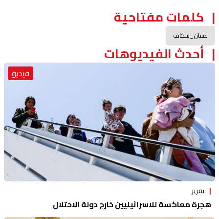
كلمات مفتاحية
غسان_سكاف
أحدث الفيديوهات
فيديو
تقرير
هجرة معاكسة للاسرائيليين خارج دولة الاحتلال