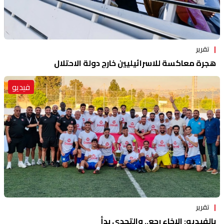
تقرير
هجرة معاكسة للاسرائيليين خارج دولة الاحتلال
فيديو
تقرير
بالفيديو: الإخاء رجع.. والتحدي بدأ