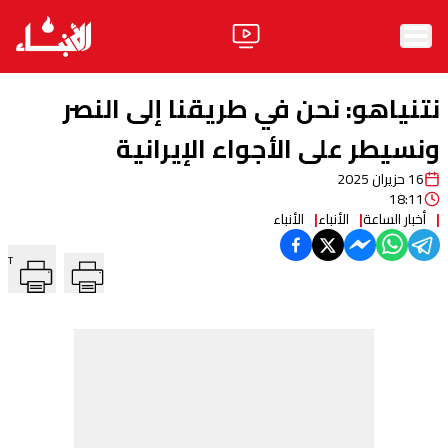
الرئيسية
نتنياهو: نحن في طريقنا إلى النصر
الأخبار
ونسيطر على الأجواء الإيرانية
16 حزيران 2025
آراء
18:11
أخبار الساعة
الأنباء
الأنباء
فيديو
T
مواقف
وليد جنبلاط
الحزب
ابحث
ثقافة ومجتمع