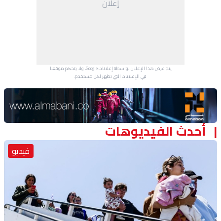
إعلان
منوعات
يتم عرض هذا الإعلان بواسطة إعلانات Google، ولا يتحكم موقعنا
في الإعلانات التي تظهر لكل مستخدم.
Advertisement Section
أحدث الفيديوهات
فيديو