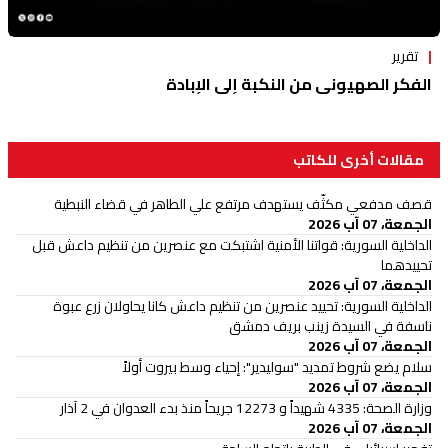
تقرير
الفكر الصهيوني من النكبة إلى الإبادة
مقالات أخرى للكاتب
قصف مدفعي مكثّف يستهدف مرتفع علي الطاهر في قضاء النبطية
الجمعة، 07 آب 2026
الداخلية السورية: قواتنا الأمنية اشتبكت مع عنصرين من تنظيم داعش قبل
تحييدهما
الجمعة، 07 آب 2026
الداخلية السورية: تحييد عنصرين من تنظيم داعش كانا يحاولان زرع عبوة
ناسفة في السيدة زينب بريف دمشق
الجمعة، 07 آب 2026
سلام يضع شروط تمديد "سوليدير": إحياء وسط بيروت أولاً
الجمعة، 07 آب 2026
وزارة الصحة: 4335 شهيداً و 12273 جريحاً منذ بدء العدوان في 2 آذار
الجمعة، 07 آب 2026