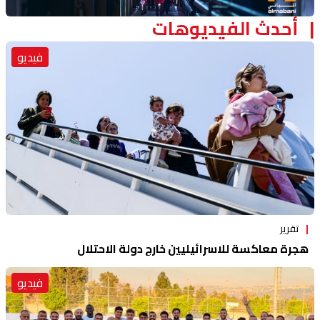
أحدث الفيديوهات
فيديو
تقرير
هجرة معاكسة للاسرائيليين خارج دولة الاحتلال
فيديو