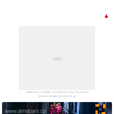
إعلان
يتم عرض هذا الإعلان بواسطة إعلانات Google، ولا يتحكم موقعنا
في الإعلانات التي تظهر لكل مستخدم.
Advertisement Section