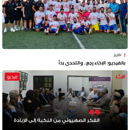
تقرير
بالفيديو: الإخاء رجع.. والتحدي بدأ
فيديو