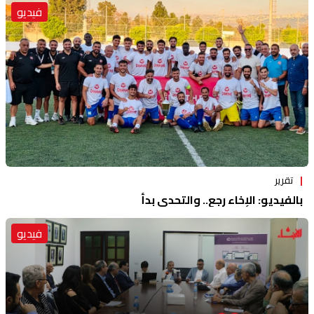
فيديو
تقرير
بالفيديو: الإخاء رجع.. والتحدي بدأ
فيديو