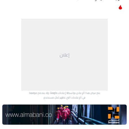
إعلان
يتم عرض هذا الإعلان بواسطة إعلانات Google، ولا يتحكم موقعنا
في الإعلانات التي تظهر لكل مستخدم.
Advertisement Section