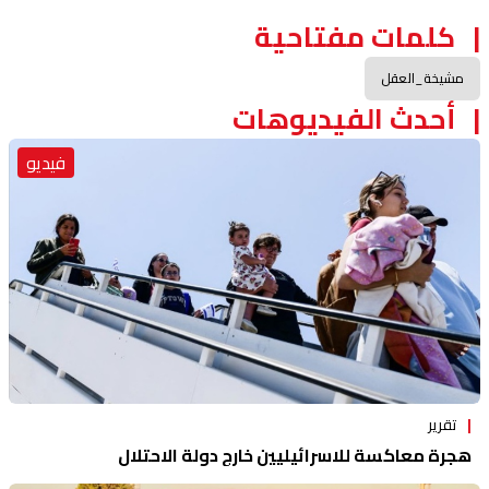
كلمات مفتاحية
مشيخة_العقل
أحدث الفيديوهات
فيديو
تقرير
هجرة معاكسة للاسرائيليين خارج دولة الاحتلال