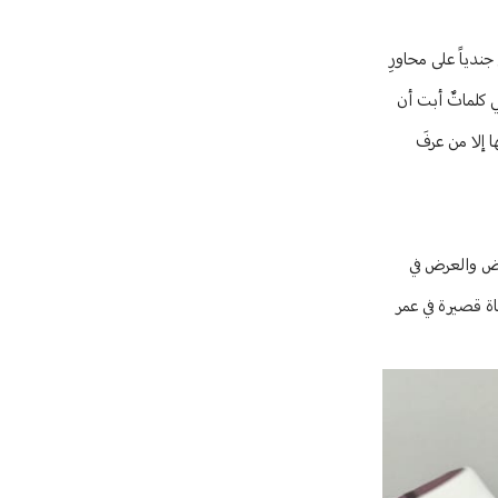
ندياً على محاورِ
ك فآثَرت أن اسطِّر بعض الحروفِ وفاءً لهامتك المهيبة ومواقفِك التي شهدنا عليها يوم نادى الواجبُ للذّودِ عن الارضِ والعرضِ والكرامة، ‎هي كلماتٌ أبت أن
 إلا من عرفَ
أرض والعرض في
ة قصيرة في عمر