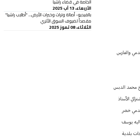
الخاصة في قضاء راشيا
الأربعاء، 13 آب 2025
بالفيديو- أصالة وتراث وخيرات الأرض... "أطايب راشيا"
مقصداً لضيوف السوق الأثري
الثلاثاء، 08 تموز 2025
قدمي والفارس
يخ محمد الدبس
اكي الأستاذ
تقدمي خضر
اليه يوسف
دات بلدية