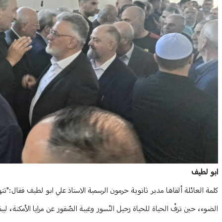
ابو لطيف
كلمة العائلة ألقاها مدير ثانوية حرمون الرسمية الاستاذ علي ابو لطيف فقال:
الضوء، حين تزفّ الحياة للحياة رحيل النّسور وغيبة الصّقور عن مرايا الأمكنة، 