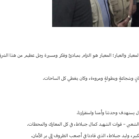
 المعيار والعيار؛ المعيار هو التزام بمبادئ وفكر ومسيرة رجل عظيم من هذا الشر
وإتقانٍ وشجاعةٍ وبطولةٍ ومروءة، وكان يغطي كل الساحات.
ل يستهدف وحدتنا وأمننا واستقرارنا.
 الشعبي – قوات الشهيد كمال جنبلاط، في كل المعارك والمحطات.
لكبير، وليد جنبلاط، الذي قادنا في أصعب الظروف إلى بر الأمان.