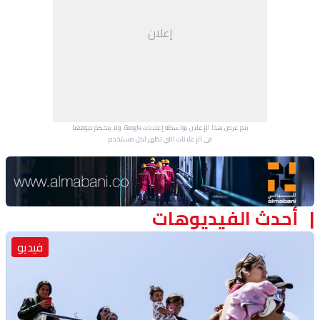
منوعات
إعلان
يتم عرض هذا الإعلان بواسطة إعلانات Google، ولا يتحكم موقعنا
في الإعلانات التي تظهر لكل مستخدم.
Advertisement Section
أحدث الفيديوهات
فيديو