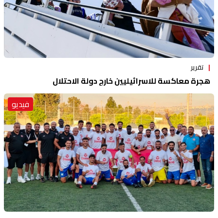
تقرير
هجرة معاكسة للاسرائيليين خارج دولة الاحتلال
فيديو