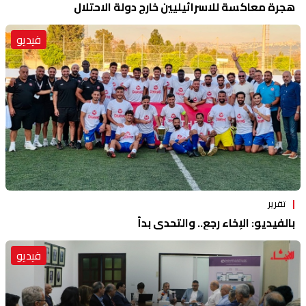
هجرة معاكسة للاسرائيليين خارج دولة الاحتلال
فيديو
تقرير
بالفيديو: الإخاء رجع.. والتحدي بدأ
فيديو