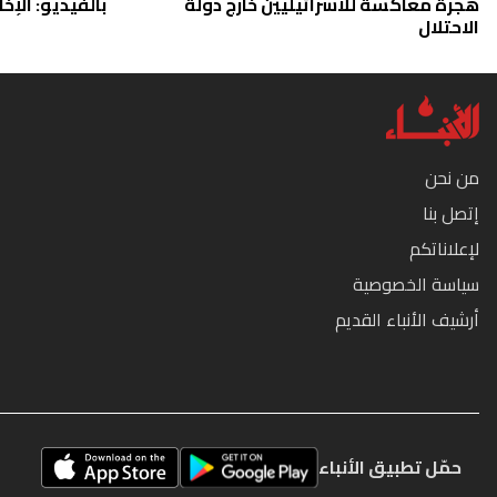
هجرة معاكسة للاسرائيليين خارج دولة
بالفيديو: الإخا
الاحتلال
من نحن
إتصل بنا
لإعلاناتكم
سياسة الخصوصية
أرشيف الأنباء القديم
حمّل تطبيق الأنباء