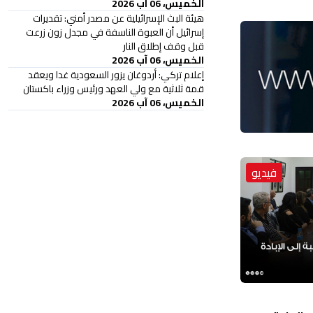
الخميس، 06 آب 2026
هيئة البث الإسرائيلية عن مصدر أمني: تقديرات
إسرائيل أن العبوة الناسفة في مجدل زون زرعت
قبل وقف إطلاق النار
الخميس، 06 آب 2026
إعلام تركي: أردوغان يزور السعودية غدا ويعقد
قمة ثلاثية مع ولي العهد ورئيس وزراء باكستان
الخميس، 06 آب 2026
فيديو