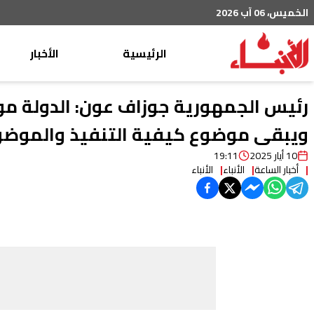
الخميس، 06 آب 2026
الرئيسية
الأخبار
محليات
رئيس الجمهورية جوزاف عون: الدولة موج
عربي دولي
ويبقى موضوع كيفية التنفيذ والموضوع 
إقتصاد
10 أيار 2025
19:11
أخبار الساعة
الأنباء
الأنباء
خاص
رياضة
من لبنان
ثقافة ومجتمع
منوعات