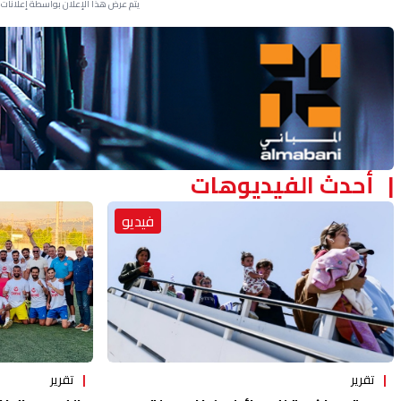
يتم عرض هذا الإعلان بواسطة إعلانات Google، ولا يتحكم موقعنا في الإعلانات التي تظهر لكل مستخدم.
Advertisement Section
أحدث الفيديوهات
فيديو
تقرير
تقرير