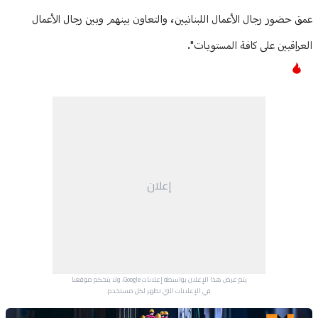
عمق حضور رجال الأعمال اللبنانيين، والتعاون بينهم وبين رجال الأعمال
العراقيين على كافة المستويات".
إعلان
يتم عرض هذا الإعلان بواسطة إعلانات Google، ولا يتحكم موقعنا
في الإعلانات التي تظهر لكل مستخدم.
Advertisement Section