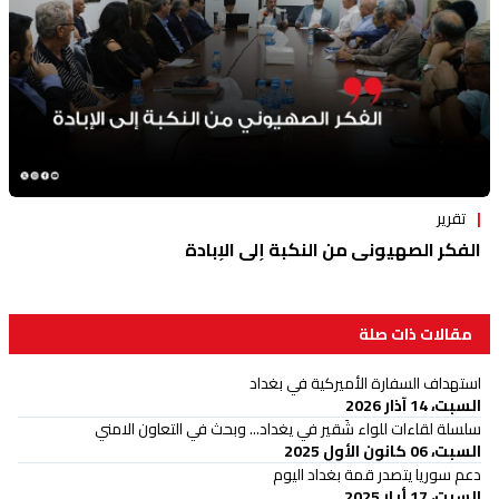
تقرير
الفكر الصهيوني من النكبة إلى الإبادة
مقالات ذات صلة
استهداف السفارة الأميركية في بغداد
السبت، 14 آذار 2026
سلسلة لقاءات للواء شَقير في يغداد... وبحث في التعاون الامني
السبت، 06 كانون الأول 2025
دعم سوريا يتصدر قمة بغداد اليوم
السبت، 17 أيار 2025