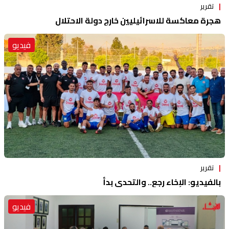
تقرير
هجرة معاكسة للاسرائيليين خارج دولة الاحتلال
فيديو
تقرير
بالفيديو: الإخاء رجع.. والتحدي بدأ
فيديو