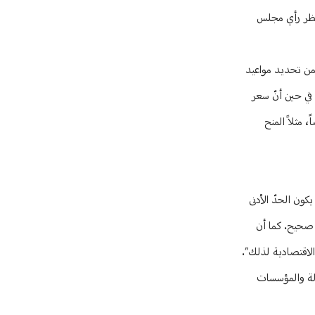
تظر رأي مجلس
 من تحديد مواعيد
ليرة عن ابنه في المدرسة الرسمية، في حين أنّ سعر
مماته أيضاً، مثلاً المنح
 كما يلي: “يجب أنْ يكون الحدّ الأدنى
ر صحيح. كما أن
دولة والمؤسسات