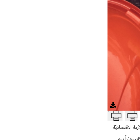
T
مة الاقتصاديّة
 مقرّراً يوم