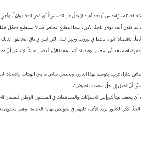
وردّاً على سؤال يُشدّد أبو دياب على أنّ “هذا الرقم غير مُنصِف، لأن السلة الغذائية
ت قد تكون ألف دولار للحدّ الأدنى، بينما القطاع الخاص قد لا يستطيع تحمّل هذا ا
دّماً. الاقتصاد اليوم ناشط في بيروت وجبل لبنان لكن ليس في باقي المناطق. لذلك أ
 إضافية بعد أن ينتعش الاقتصاد أكثر. وهذا الأمر أفضل علميّاً. لا يمكن أنْ ن
جتماعي شارل عربيد يتوسط بهذا الدور، ويحصل نقاش ما بين الهيئات والاتحاد الع
منّى أنْ نصل إلى حلّ منصف للطرفيْن”.
نه أن يخفف عبئاً كبيراً عن الاشتراكات والمساهمات في الصندوق الوطني للضمان الا
رُفِع الحدّ الأدنى للأجور تزيد الأعباء عليهم في تعويض نهاية الخدمة. وهم محقون 