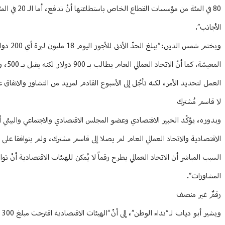
80 في المئ
الأجانب”.
المعي
العمل لتحديد الأمر، لكنه تأجّل إلى الأسبوع القادم لمزيد من التشاور والاتفاق
لا قاسم مُشترك
الاقتصادية والاتحاد العمالي العام لم يصلا إلى قاسم مشترك، ولم يتوافقا على ر
السبب المباشر أن الاتحاد العمالي يطرح رقماً لا يُمكن للهيئات الاقتصادية أنْ تو
المشاورات”.
رقمٌ غير منصف
وي