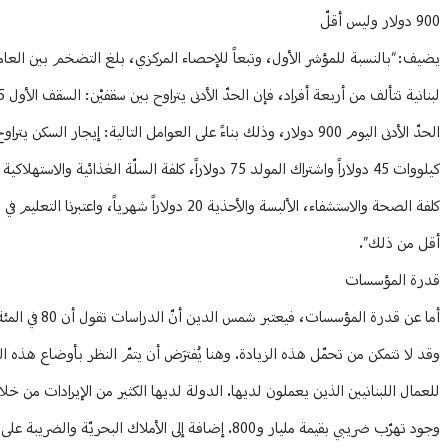
900 دولار وليس أقلّ
أقل من ذلك”.
قدرة المؤسسات
وقد لا تتمكن من تحمّل هذه الزيادة. وهنا يُفترَض أن يتمّ النظر بأوضاع هذ
وجود تهرّب ضريبي بقيمة مليار و800. إضافة إلى الأملاك