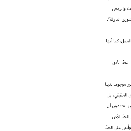
ات والريجي
شورى الدولة”.
لعمل. كما أنها
النا فقط ما زالوا يتقاضون الحدّ الأدنى
ير موجود. لدينا
لحدّ الأدنى لا يعكس الحدّ الأدنى الحقيقي، بل
ين يعتقدون أن
ى مجلس الوزراء: بند رفع الحدّ الأدنى
 وأبقى على الحدّ