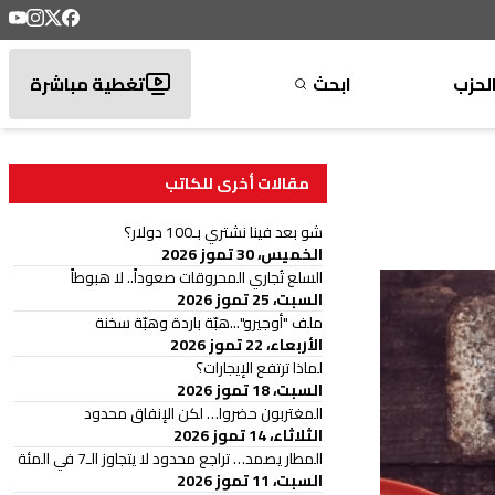
لحزب
ابحث
تغطية مباشرة
مقالات أخرى للكاتب
شو بعد فينا نشتري بـ100 دولار؟
الخميس، 30 تموز 2026
السلع تُجاري المحروقات صعوداً.. لا هبوطاً
السبت، 25 تموز 2026
ملف "أوجيرو"...هبّة باردة وهبّة سخنة
الأربعاء، 22 تموز 2026
لماذا ترتفع الإيجارات؟
السبت، 18 تموز 2026
المغتربون حضروا… لكن الإنفاق محدود
الثلاثاء، 14 تموز 2026
المطار يصمد… تراجع محدود لا يتجاوز الـ7 في المئة
السبت، 11 تموز 2026