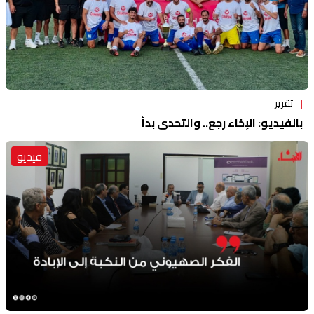
تقرير
بالفيديو: الإخاء رجع.. والتحدي بدأ
فيديو