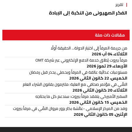
تقرير
الفكر الصهيوني من النكبة إلى الإبادة
مقالات ذات صلة
من جريمة المرفأ إلى اختبار الدولة... الحقيقة أولًا
الثلاثاء، 04 آب 2026
مرفأ بيروت يُطلق خدمة الدفع الإلكتروني عبر شركة OMT
الأربعاء، 29 تموز 2026
مستوعبات غذائية عالقة في المرفأ وبحصلي يحذر قبل رمضان
الخميس، 22 كانون الثاني 2026
النفّي في مؤتمر صحافي مع العلية: ملتزمون بقانون الشراء العام
الثلاثاء، 20 كانون الثاني 2026
السفير الأميركي يتفقد مرفأ بيروت: سندعم كل ما يحتاجه
الخميس، 15 كانون الثاني 2026
وفد من المركز الإسلامي -عائشة بكار يزور مروان النفّي في مرفأ بيروت
الإثنين، 05 كانون الثاني 2026