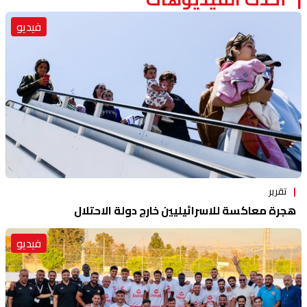
فيديو
تقرير
هجرة معاكسة للاسرائيليين خارج دولة الاحتلال
فيديو