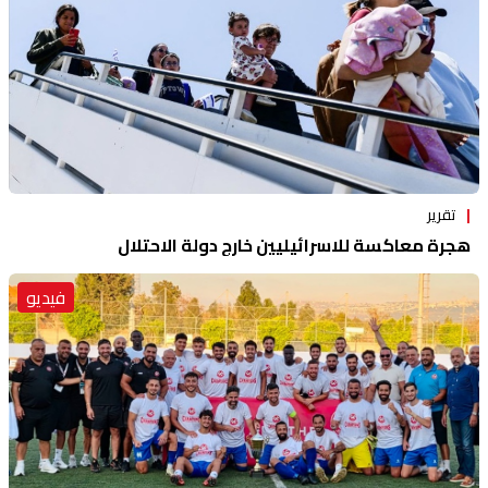
تقرير
هجرة معاكسة للاسرائيليين خارج دولة الاحتلال
فيديو