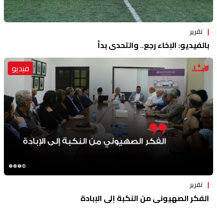
تقرير
بالفيديو: الإخاء رجع.. والتحدي بدأ
فيديو
تقرير
الفكر الصهيوني من النكبة إلى الإبادة