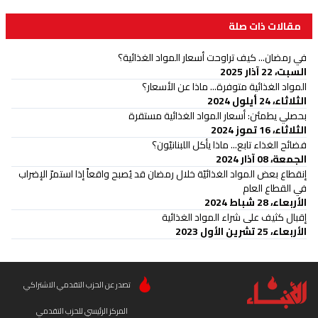
مقالات ذات صلة
في رمضان... كيف تراوحت أسعار المواد الغذائية؟
السبت، 22 آذار 2025
المواد الغذائية متوفرة... ماذا عن الأسعار؟
الثلاثاء، 24 أيلول 2024
بحصلي يطمئن: أسعار المواد الغذائية مستقرة
الثلاثاء، 16 تموز 2024
فضائح الغذاء تابع... ماذا يأكل اللبنانيّون؟
الجمعة، 08 آذار 2024
إنقطاع بعض المواد الغذائيّة خلال رمضان قد يُصبح واقعاً إذا استمرّ الإضراب
في القطاع العام
الأربعاء، 28 شباط 2024
إقبال كثيف على شراء المواد الغذائية
الأربعاء، 25 تشرين الأول 2023
تصدر عن الحزب التقدمي الاشتراكي
المركز الرئيسي للحزب التقدمي