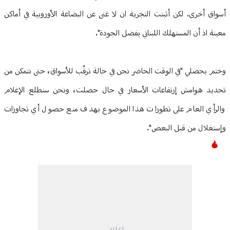
أسواق أخرى. لكن أثبتت التجربة ان لا غنى عن البضاعة الأوروبية في أماكن
معينة اذ أن المستهلك اللبناني يفضل الجودة".
وختم بحصلي "في الوقت الحاضر نحن في حالة ترقّب للأسواق، حتى نتمكن من
تحديد هوامش إرتفاعات الأسعار في حال حصلت، ونحن سنطلع الإعلام
والرأي العام على تطورات هذا الموضوع بهدف منع حصول أي تجاوزات
وإستغلال من قبل البعض".
إعلان