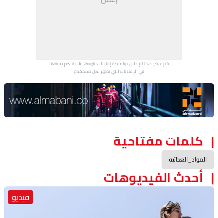
يتم عرض هذا الإعلان بواسطة إعلانات Google، ولا يتحكم موقعنا
في الإعلانات التي تظهر لكل مستخدم.
Advertisement Section
كلمات مفتاحية
المواد_الغذائية
أحدث الفيديوهات
فيديو