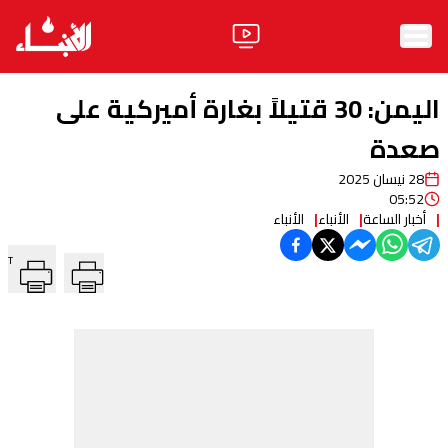
الرئيسية
اليمن: 30 قتيلاً بغارة أميركية على
الأخبار
صعدة
28 نيسان 2025
آراء
05:52
أخبار الساعة
الأنباء
الأنباء
فيديو
T
مواقف
وليد جنبلاط
الحزب
ابحث
ثقافة ومجتمع