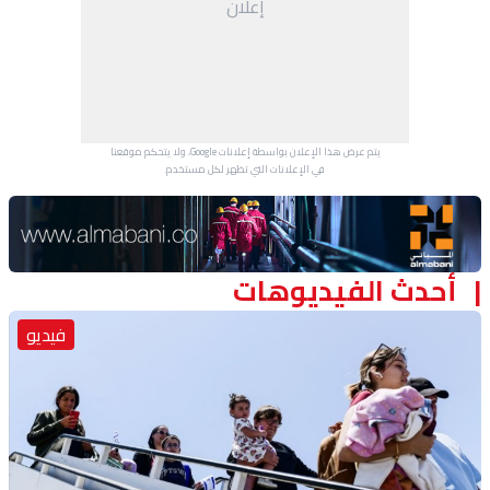
إعلان
منوعات
يتم عرض هذا الإعلان بواسطة إعلانات Google، ولا يتحكم موقعنا
في الإعلانات التي تظهر لكل مستخدم.
Advertisement Section
أحدث الفيديوهات
فيديو