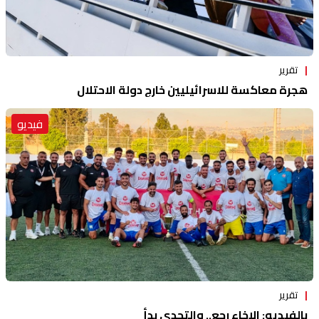
تقرير
هجرة معاكسة للاسرائيليين خارج دولة الاحتلال
فيديو
تقرير
بالفيديو: الإخاء رجع.. والتحدي بدأ