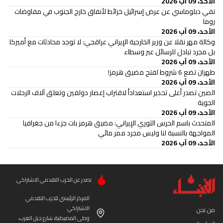
الأحد، 09 آب 2026
نفي دبلوماسي عن عرض إسرائيل خرائط لأنفاق خارج الجنوب في مفاوضات
روما
الأحد، 09 آب 2026
وكالة مهر نقلا عن وزير الخارجية الإيراني عراقجي: لا توجد محادثات مع أميركا
بل مجرد تبادل للرسائل عبر وسطاء
الأحد، 09 آب 2026
طهران تضع 6 شروط لفتح مضيق هرمز!
الأحد، 09 آب 2026
الصين تصدر أعلى تحذير استعداداً لاقتراب إعصار دولفين وتعلق آلاف الرحلات
الجوية
الأحد، 09 آب 2026
المتحدث باسم الحرس الثوري الإيراني: مضيق هرمز بات جزءا من جغرافيا
المواجهة بالنسبة لنا وليس مجرد ممر مائي
الأحد، 09 آب 2026
تصدر عن الحزب التقدمي الاشتراكي
المركز الرئيسي للحزب التقدمي
الاشتراكي
من نحن
وطى المصيطبة، شارع جبل العرب،