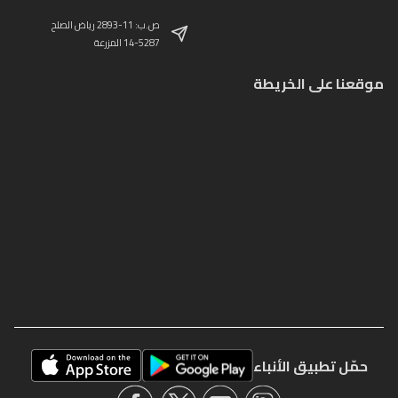
ص.ب: 11-2893 رياض الصلح
14-5287 المزرعة
موقعنا على الخريطة
حمّل تطبيق الأنباء