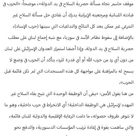
موقف حاسم تجاه مسألة حصرية السلاح في يد الدولة»، موضحاً: «الحزب في
قيادته اللبنانية ومرجعيته الإيرانية يدرك أن تفادي حل مسألة السلاح غير
الشرعي غير ممكن بعد كل النتائج والتداعيات التي سببتها (حرب الإسناد)،
بالإضافة إلى سقوط نظام الأسد في سوريا، مع شبه إجماع لبناني على مطلب
حصرية السلاح في يد الدولة. وإذا أضفنا استمرار العدوان الإسرائيلي على لبنان
من دون أي رد من حزب الله أو أي قدرة للرد، يتأكد أن الحزب في وضع لا
يسمح له بالمراهنة على مواجهة كل هذه المستجدات التي لم تكن قائمة قبل
الحرب».
من هنا يقول الأمين: «يبقى أن الوظيفة الوحيدة التي تتيح بقاء السلاح غير
المهدد لإسرائيل هي الوظيفة الداخلية؛ أي الانخراط في حرب داخلية، وهو ما
لا تتوفر ظروف حصوله، ما دامت الرعاية الإقليمية والدولية للبنان قائمة،
والتي ساهمت بقوة في إعادة ترتيب المؤسسات الدستورية، والدفع نحو