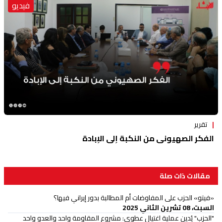
فيديو
تقرير
الفكر الصهيوني من النكبة إلى الإبادة
مقالات ذات صلة
«فيتو» الحزب على المفاوضات أم المطالبة بدور إيراني فيها؟
السبت، 08 تشرين الثاني 2025
"الحزب" يُدين عملية اغتيال عطوي: مشروع المقاومة واحد والعدو واحد