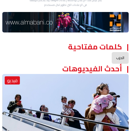
يتم عرض هذا الإعلان بواسطة إعلانات Google، ولا يتحكم موقعنا
في الإعلانات التي تظهر لكل مستخدم.
Advertisement Section
كلمات مفتاحية
الحزب
أحدث الفيديوهات
فيديو