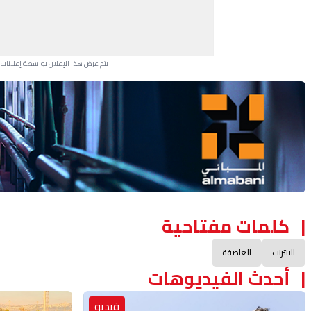
يتم عرض هذا الإعلان بواسطة إعلانات Google، ولا يتحكم موقعنا في الإعلانات التي تظهر لكل مستخدم.
Advertisement Section
كلمات مفتاحية
الانترنت
العاصفة
أحدث الفيديوهات
فيديو