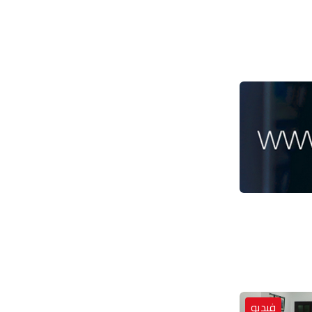
فيديو