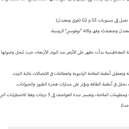
G3 و G2 (قوي ومعتدل).
تعطيل أنظمة الملاحة الراديوية وانقطاعات في الاتصالات عالية التردد.
خلل في أنظمة الطاقة وتؤثر على مسارات هجرة الطيور والحيوانات.
كما يمكن للعواصف المغناطيسية القوية أن تؤثر على عمل منظومات الاتصالات ومنظومات الملاحة، وتقسم شدة 