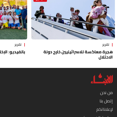
تقرير
تقرير
هجرة معاكسة للاسرائيليين خارج دولة
بالفيديو: الإخا
الاحتلال
من نحن
إتصل بنا
لإعلاناتكم