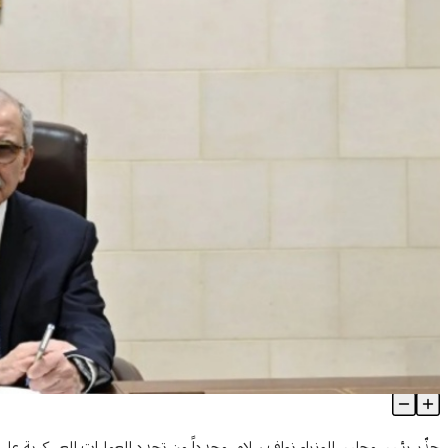
سلام يحذر من تجدد العمليات العسكرية على الحدود الجنوبية ويؤكد تمسك ل
Article Content