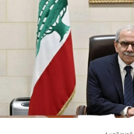
بنان الكامل بالـ1701