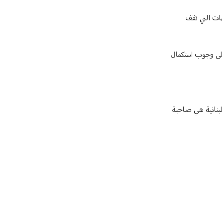
ات التي تقف
على وجوب استكمال
 الدولة اللبنانية هي صاحبة