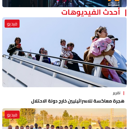
أحدث الفيديوهات
فيديو
تقرير
هجرة معاكسة للاسرائيليين خارج دولة الاحتلال
فيديو