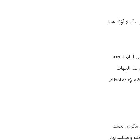
 أنا لا أؤيّد هذا
لى لبنان لدفعه
 عنه الجهات
ظة لإعادة انتظام
يل ماكرون لحشد
خلية وحساسياتها،