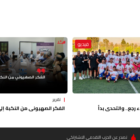
فيديو
تقرير
ء رجع.. والتحدي بدأ
الفكر الصهيوني من النكبة إلى 
تصدر عن الحزب التقدمي الاشتراكي