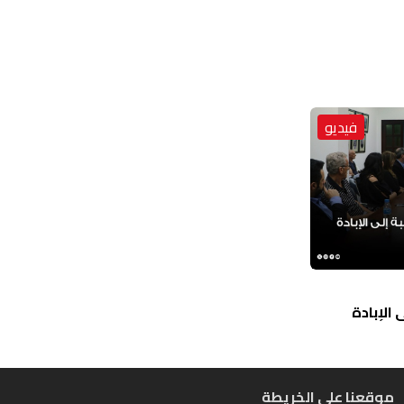
فيديو
الإبادة
موقعنا على الخريطة