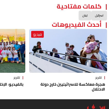
كلمات مفتاحية
اسرائيل
لبنان
أحدث الفيديوهات
فيديو
تقرير
تقرير
هجرة معاكسة للاسرائيليين خارج دولة
بالفيديو: الإخا
الاحتلال