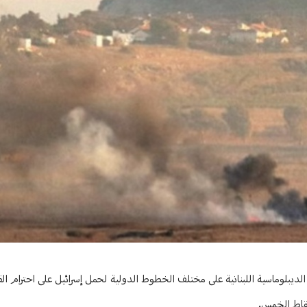
لنقاط الخمس.