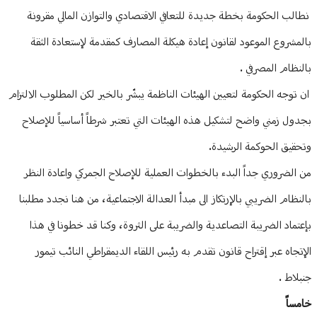
نطالب الحكومة بخطة جديدة للتعافي الاقتصادي والتوازن المالي مقرونة
بالمشروع الموعود لقانون إعادة هيكلة المصارف كمقدمة لإستعادة الثقة
بالنظام المصرفي .
ان توجه الحكومة لتعيين الهيئات الناظمة يبشّر بالخير لكن المطلوب الالتزام
بجدول زمني واضح لتشكيل هذه الهيئات التي تعتبر شرطاً أساسياً للإصلاح
وتحقيق الحوكمة الرشيدة.
من الضروري جداً البدء بالخطوات العملية للإصلاح الجمركي واعادة النظر
بالنظام الضريبي بالإرتكاز الى مبدأ العدالة الاجتماعية، من هنا نجدد مطلبنا
بإعتماد الضريبة التصاعدية والضريبة على الثروة، وكنا قد خطونا في هذا
الإتجاه عبر إقتراح قانون تقدم به رئيس اللقاء الديمقراطي النائب تيمور
جنبلاط .
خامساً