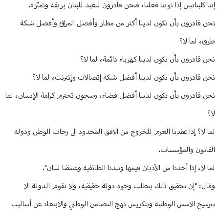
إننا كلبنانيين إذا نوينا فعلنا، فنحن قادرون لنعيد للبنان بريقه وتميّزه.
نحن قادرون بأن يكون لدينا أكثر من مطار وأفضل المرافئ وأفضل شبكة
طرق، لما لا؟
نحن قادرون بأن يكون لدينا كهرباء دائمة، لما لا؟
نحن قادرون بأن يكون لدينا أفضل شبكة إتصالات وإنترنت، لما لا؟
نحن قادرون بأن يكون لدينا أفضل قضاء، وسجون تحترم كرامة الإنسان، لما
لا؟
لما لا؟ إذا عقدنا العزم للخروج من الافق المحدود الى رحاب الوطن ودولة
القانون والمؤسسات.
لما لا، إذا أخذنا من الأديان قيمها ونبذنا الطائفية وعشقنا لبنان".
وقال: "إن تحقيق ذلك يتطلب وجود دولة حقيقية، ولا تقوم الدولة الا
بترسيخ الاسس الوطنية وبتكريس نهج التضامن الوطني والابتعاد عن أساليب