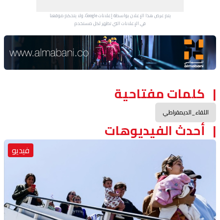
يتم عرض هذا الإعلان بواسطة إعلانات Google، ولا يتحكم موقعنا
في الإعلانات التي تظهر لكل مستخدم.
Advertisement Section
كلمات مفتاحية
اللقاء_الديمقراطي
أحدث الفيديوهات
فيديو