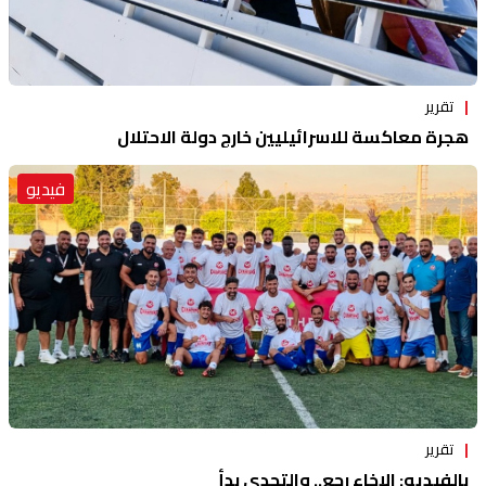
تقرير
هجرة معاكسة للاسرائيليين خارج دولة الاحتلال
فيديو
تقرير
بالفيديو: الإخاء رجع.. والتحدي بدأ