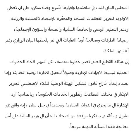
المجلس النيابي للبدء في مناقشتها واقرارها بأسرع وقت ممكن، على ان تعطى
الاولوية لتعزيز القطاعات المنتجة والمحفّزة للإقتصاد كالصناعة والزراعة
ودعم التعليم الرسمي والجامعة اللبنانية والصحة والشؤون الإجتماعية،
وصيانة الطرقات ومعالجة أزمة النفايات التي لم يلحظها البيان الوزاري رغم
أهميتها الملحّة.
إن هيكلة القطاع العام تعتبر خطوة متقدمة، لكن المهم اتخاذ الخطوات
العملية لتبسيط الاجراءات الإدارية وصولاً لتحقيق الادارة الرقمية الحديثة وإننا
بصدد إعداد اقتراح قانون لتشكيل الهيئة الوطنية للذكاء الاصطناعي لتعزيز
الابتكار في مختلف القطاعات وتطوير الخدمات الحكومية، وبالمناسبة اود
الإشارة الى ما يجري في الدوائر العقارية وتحديداً في جبل لبنان ، إنه واقع غير
مقبول وسأتقدم بمذكرة موقعة من اصحاب الشأن الى وزير المالية على أمل
معالجة هذه المسألة المهمة سريعاً.