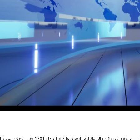
بعد يوم على انتهاء المهلة المحددة لإنسحاب جيش العدو من الجنوب اللبناني لم تتوقف الإنتهاكات الإسرائيلية ل