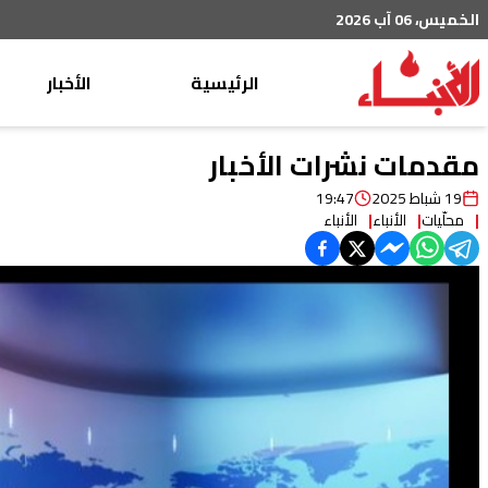
الخميس، 06 آب 2026
الرئيسية
الأخبار
محليات
مقدمات نشرات الأخبار
عربي دولي
19 شباط 2025
19:47
محلّيات
الأنباء
الأنباء
إقتصاد
خاص
رياضة
من لبنان
ثقافة ومجتمع
منوعات