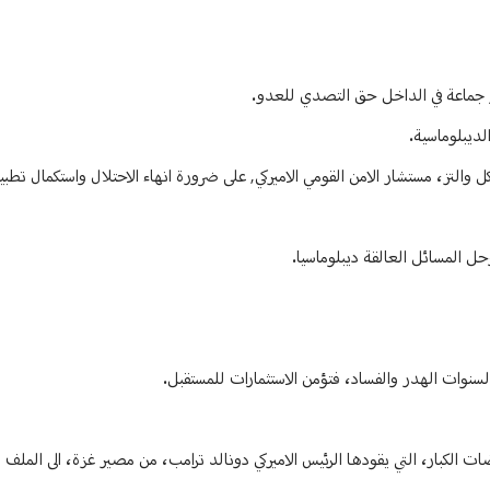
و جماعة في الداخل حق التصدي للعدو.
ديبلوماسية.
والتز، مستشار الامن القومي الاميركي, على ضرورة انهاء الاحتلال واستكمال تطبي
حل المسائل العالقة ديبلوماسيا.
نوات الهدر والفساد، فتؤمن الاستثمارات للمستقبل.
لكبار، التي يقودها الرئيس الاميركي دونالد ترامب، من مصير غزة، الى الملف النو