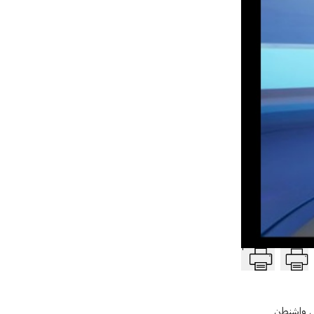
T
لإتفاق والقرار الدولي 1701 رغم الاعلان من قبل واشنطن