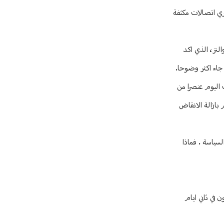
جري اتصالات مكثفة
لتز، الذي اكد
 جاء اكثر وضوحا.
 اليوم عنصرا من
 بازالة الانقاض
لسياسة . فماذا
في ثاني ايام