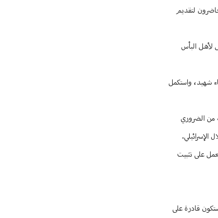
حاضرون لتقديم
ل لأهل البأس
اء شهيد، واستكمل
ك والتز انه من الضروري
لعمل على تثبيت
ستكون قادرة على