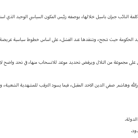
ب كلمة النائب جبران باسيل خلالها، بوصفه رئيس المكون السياسي الوحيد الذي اس
 تؤيد الحكومة حيث تنجح، وتنتقدها عند الفشل، على اساس خطوط سياسية عريضة
بض على مجموعة من التلال ويرفض تحديد موعد للانسحاب منها، في تحد واضح ل
الله وهاشم صفي الدين الاحد المقبل، فيما يسود الترقب للمشهدية الشعبية، 
لدولة.
ود.