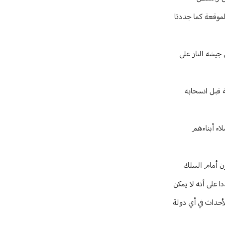
الموقعة كما جددتا
جيشه النار على
 قبل انسحابه
لاء أبناءهم
ون أمام السلك
 على أنه لا يمكن
أحداث في أي دولة