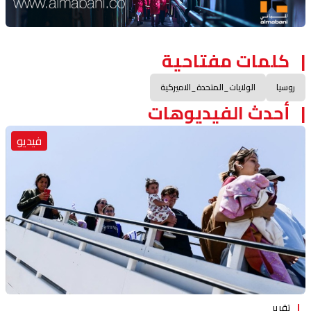
كلمات مفتاحية
روسيا
الولايات_المتحدة_الاميركية
أحدث الفيديوهات
فيديو
تقرير