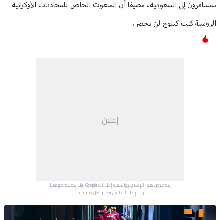
سيسافرون إلى السعودية، مضيفا أن المبعوث الخاص للمحادثات الأوكرانية
الروسية كيث كيلوج لن يحضر.
إعلان
يتم عرض هذا الإعلان بواسطة إعلانات Google، ولا يتحكم موقعنا
في الإعلانات التي تظهر لكل مستخدم.
Advertisement Section