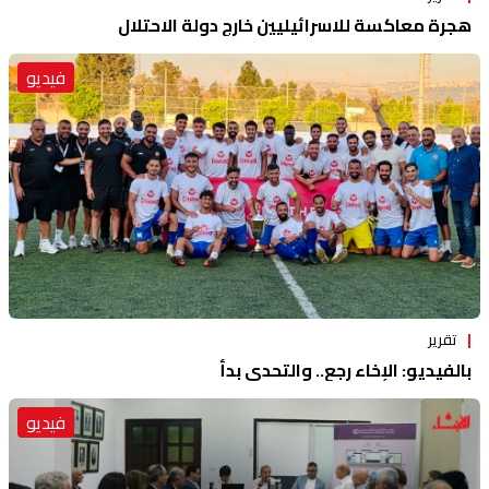
هجرة معاكسة للاسرائيليين خارج دولة الاحتلال
فيديو
تقرير
بالفيديو: الإخاء رجع.. والتحدي بدأ
فيديو