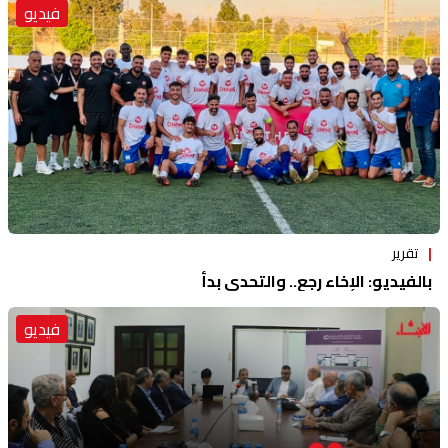
فيديو
تقرير
بالفيديو: الإخاء رجع.. والتحدي بدأ
فيديو