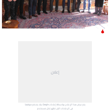
إعلان
يتم عرض هذا الإعلان بواسطة إعلانات Google، ولا يتحكم موقعنا
في الإعلانات التي تظهر لكل مستخدم.