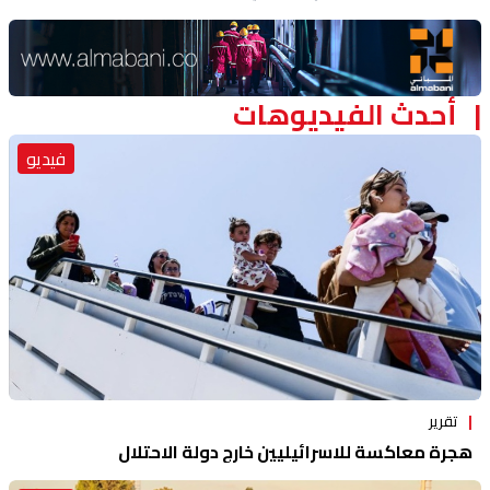
Advertisement Section
أحدث الفيديوهات
فيديو
تقرير
هجرة معاكسة للاسرائيليين خارج دولة الاحتلال