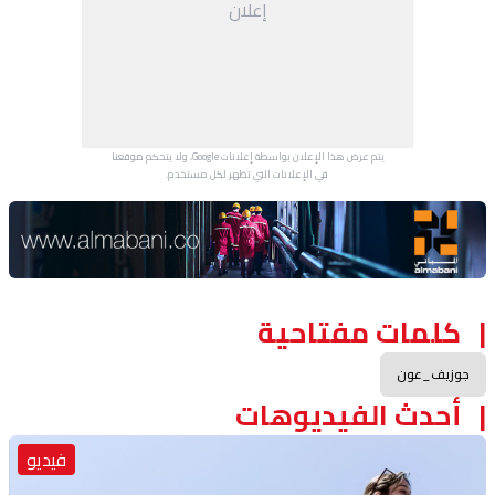
إعلان
يتم عرض هذا الإعلان بواسطة إعلانات Google، ولا يتحكم موقعنا
في الإعلانات التي تظهر لكل مستخدم.
Advertisement Section
كلمات مفتاحية
جوزيف_عون
أحدث الفيديوهات
فيديو