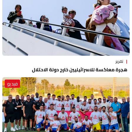
تقرير
هجرة معاكسة للاسرائيليين خارج دولة الاحتلال
فيديو