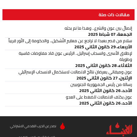
مقالات ذات صلة
إتصالٌ بين عون والشرع.. وهذا ما تم بحثه
الجمعة، 07 شباط 2025
سلام من قصر بعبدا: لا تراجع عن معاييرِ التّشكيل.. والحكومة إلى النّور قريباً
الأربعاء، 29 كانون الثاني 2025
لإطلاق الأسرى وانسحاب إسرائيل.. الرئيس عون قاد مفاوضات قاسية
وطويلة
الثلاثاء، 28 كانون الثاني 2025
عون وميقاتي يعرضان نتائجَ الاتصالات لاستكمال الانسحاب الإسرائيلي
الإثنين، 27 كانون الثاني 2025
رسالة من رئيس الجمهورية للجنوبيين
الأحد، 26 كانون الثاني 2025
عون يكثف الاتصالات للضغط على العدو
الأحد، 26 كانون الثاني 2025
تصدر عن الحزب التقدمي الاشتراكي