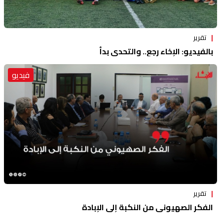
تقرير
بالفيديو: الإخاء رجع.. والتحدي بدأ
فيديو
تقرير
الفكر الصهيوني من النكبة إلى الإبادة