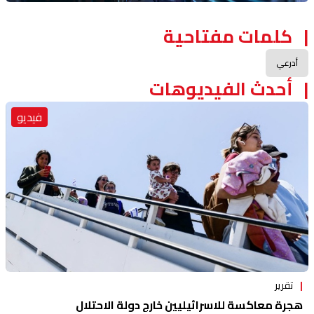
كلمات مفتاحية
أدرعي
أحدث الفيديوهات
فيديو
تقرير
هجرة معاكسة للاسرائيليين خارج دولة الاحتلال