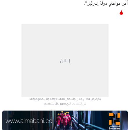
أمن مواطني دولة إسرائيل".
إعلان
يتم عرض هذا الإعلان بواسطة إعلانات Google، ولا يتحكم موقعنا
في الإعلانات التي تظهر لكل مستخدم.
Advertisement Section