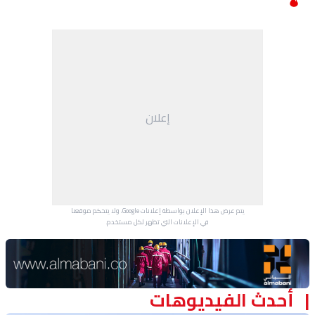
إعلان
يتم عرض هذا الإعلان بواسطة إعلانات Google، ولا يتحكم موقعنا
في الإعلانات التي تظهر لكل مستخدم.
Advertisement Section
أحدث الفيديوهات