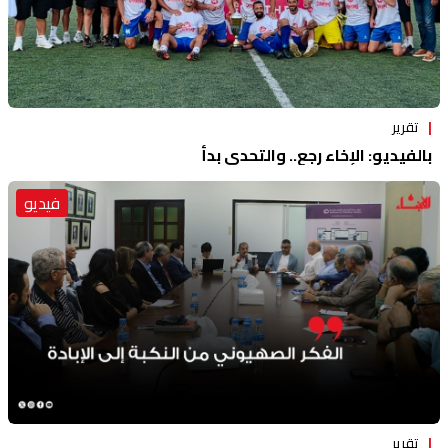
تقرير
بالفيديو: الإخاء رجع.. والتحدي بدأ
فيديو
تقرير