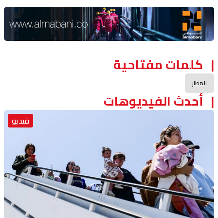
Advertisement Section
كلمات مفتاحية
المطار
أحدث الفيديوهات
فيديو