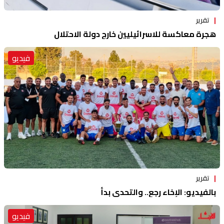
تقرير
هجرة معاكسة للاسرائيليين خارج دولة الاحتلال
فيديو
تقرير
بالفيديو: الإخاء رجع.. والتحدي بدأ
فيديو