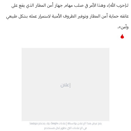
لـ(حزب الله)، وهذا الأمر في صلب مهام جهاز أمن المطار الذي يقع على
عاتقه حماية أمن المطار وتوفير الظروف الأمنية لاستمرار عمله بشكل طبيعي
وآمن».
إعلان
يتم عرض هذا الإعلان بواسطة إعلانات Google، ولا يتحكم موقعنا
في الإعلانات التي تظهر لكل مستخدم.