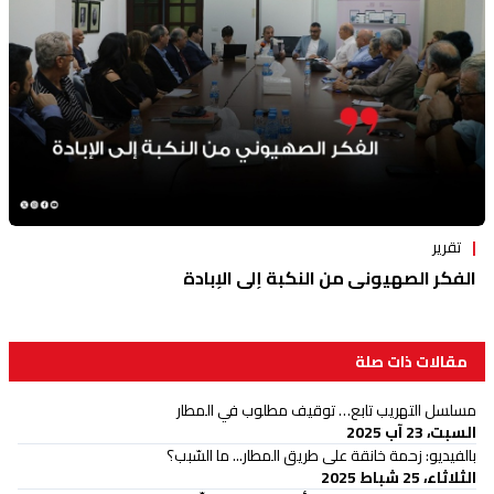
تقرير
الفكر الصهيوني من النكبة إلى الإبادة
مقالات ذات صلة
مسلسل التهريب تابع… توقيف مطلوب في المطار
السبت، 23 آب 2025
بالفيديو: زحمة خانقة على طريق المطار... ما السّبب؟
الثلاثاء، 25 شباط 2025